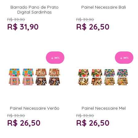
Barrado Pano de Prato
Painel Necessaire Bali
Digital Sardinhas
R$ 39,90
R$ 39,90
R$ 31,90
R$ 26,50
34
%
34
%
Painel Necessaire Verão
Painel Necessaire Mel
R$ 39,90
R$ 39,90
R$ 26,50
R$ 26,50