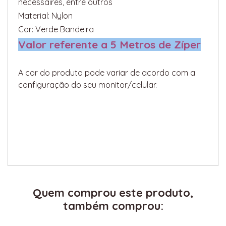
necessaires, entre outros
Material: Nylon
Cor: Verde Bandeira
Valor referente a 5 Metros de Zíper
A cor do produto pode variar de acordo com a
configuração do seu monitor/celular.
Quem comprou este produto,
também comprou: