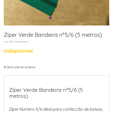
Zíper Verde Bandeira n°5/6 (5 metros)
COD: ZIPER-VERDEBANDEIRA
Indisponível
#
Descrição do produto
Zíper Verde Bandeira n°5/6 (5
metros)
Zíper Número 5/6 ideal para confecção de bolsas,