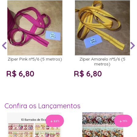
Zíper Pink n°5/6 (5 metros)
Zíper Amarelo n°5/6 (5
metros)
R$ 6,80
R$ 6,80
Confira os Lançamentos
22
%
11
%