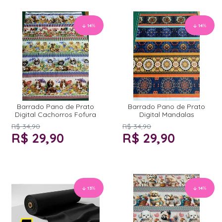
14
%
14
%
Barrado Pano de Prato
Barrado Pano de Prato
Digital Cachorros Fofura
Digital Mandalas
R$ 34,90
R$ 34,90
R$ 29,90
R$ 29,90
13
%
14
%