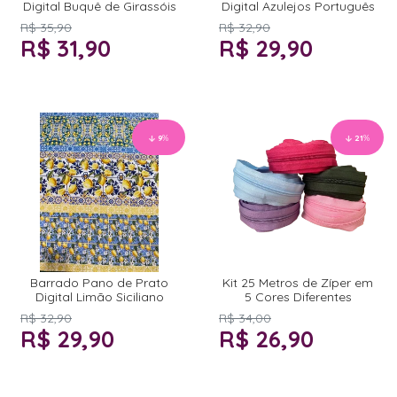
Digital Buquê de Girassóis
Digital Azulejos Português
R$ 35,90
R$ 32,90
R$ 31,90
R$ 29,90
9
%
21
%
Barrado Pano de Prato
Kit 25 Metros de Zíper em
Digital Limão Siciliano
5 Cores Diferentes
R$ 32,90
R$ 34,00
R$ 29,90
R$ 26,90