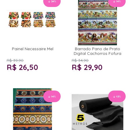
34
%
14
%
Painel Necessaire Mel
Barrado Pano de Prato
Digital Cachorros Fofura
R$ 39,90
R$ 34,90
R$ 26,50
R$ 29,90
14
%
13
%