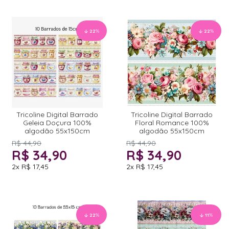
22
%
22
%
Tricoline Digital Barrado
Tricoline Digital Barrado
Geleia Doçura 100%
Floral Romance 100%
algodão 55x150cm
algodão 55x150cm
R$ 44,90
R$ 44,90
R$ 34,90
R$ 34,90
2x
R$ 17,45
2x
R$ 17,45
22
%
11
%