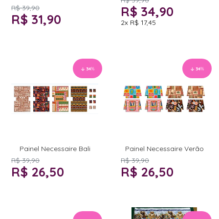
R$ 39,90
R$ 34,90
R$ 31,90
2x
R$ 17,45
34
%
34
%
Painel Necessaire Bali
Painel Necessaire Verão
R$ 39,90
R$ 39,90
R$ 26,50
R$ 26,50