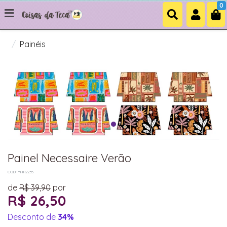
0
Painéis
Painel Necessaire Verão
COD: YHR2235
de
R$ 39,90
por
R$ 26,50
Desconto de
34%