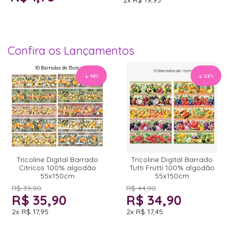
Confira os Lançamentos
10
%
22
%
Tricoline Digital Barrado
Tricoline Digital Barrado
Cítricos 100% algodão
Tutti Frutti 100% algodão
55x150cm
55x150cm
R$ 39,90
R$ 44,90
R$ 35,90
R$ 34,90
2x
R$ 17,95
2x
R$ 17,45