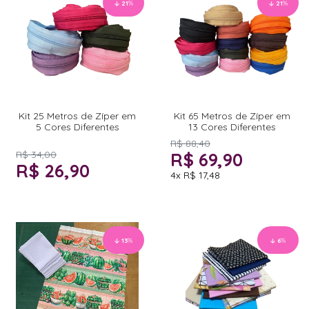
21
%
21
%
Kit 25 Metros de Zíper em
Kit 65 Metros de Zíper em
5 Cores Diferentes
13 Cores Diferentes
R$ 88,40
R$ 34,00
R$ 69,90
R$ 26,90
4x
R$ 17,48
13
%
6
%