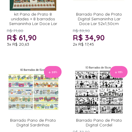
kit Pano de Prato 8
Barrado Pano de Prato
unidades + 8 barrados
Digital Semaninha Lar
Semaninha Lar Doce Lar
Doce Lar 52x1,50cm
R$ 71,80
R$ 39,90
R$ 61,90
R$ 34,90
3x
R$ 20,63
2x
R$ 17,45
20
%
13
%
Barrado Pano de Prato
Barrado Pano de Prato
Digital Sardinhas
Digital Cordel
R$ 39,90