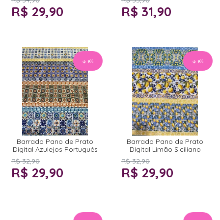
R$ 29,90
R$ 31,90
9
%
9
%
Barrado Pano de Prato
Barrado Pano de Prato
Digital Azulejos Português
Digital Limão Siciliano
R$ 32,90
R$ 32,90
R$ 29,90
R$ 29,90