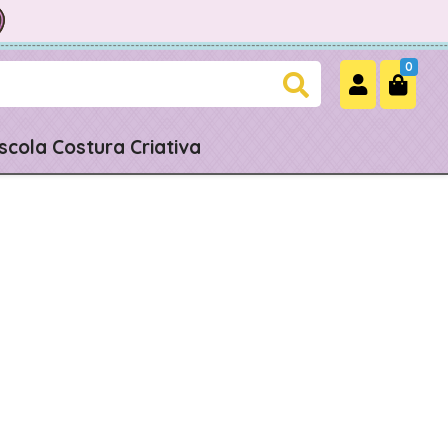
0
scola Costura Criativa