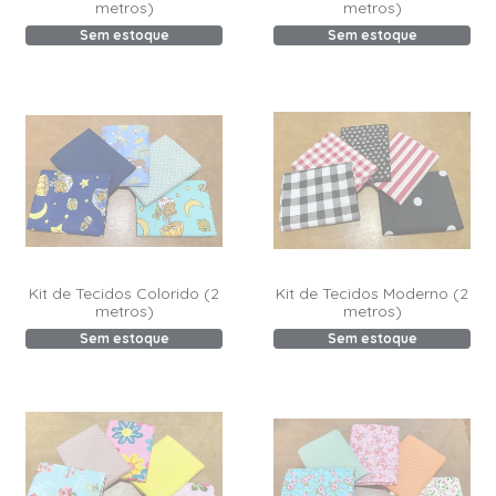
metros)
metros)
Sem estoque
Sem estoque
Kit de Tecidos Colorido (2
Kit de Tecidos Moderno (2
metros)
metros)
Sem estoque
Sem estoque