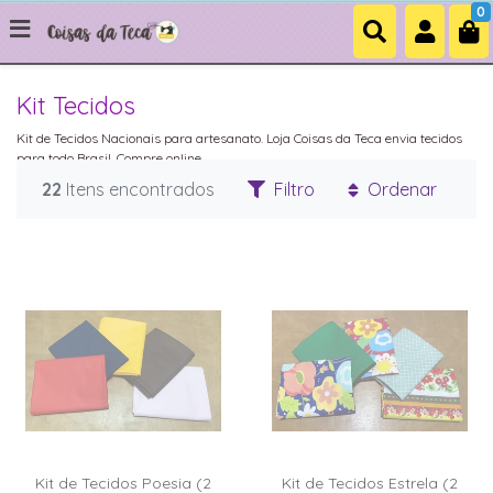
0
Kit Tecidos
Kit de Tecidos Nacionais para artesanato. Loja Coisas da Teca envia tecidos
para todo Brasil. Compre online.
22
Itens encontrados
Filtro
Ordenar
Kit de Tecidos Poesia (2
Kit de Tecidos Estrela (2