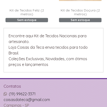
Kit de Tecidos Feliz (2
Kit de Tecidos Doçura (2
metros)
metros)
Sem estoque
Sem estoque
Encontre aqui Kit de Tecidos Nacionais para
artesanato.
Loja Coisas da Teca envia tecidos para todo
Brasil.
Coleções Exclusivas, Novidades, com ótimos
preços e lançamentos
Contatos
(19) 99622-3371
coisasdateca@gmail.com
Campinas - SP