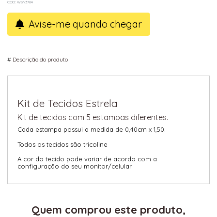
COD: WSN3764
Avise-me quando chegar
#
Descrição do produto
Kit de Tecidos Estrela
Kit de tecidos com 5 estampas diferentes.
Cada estampa possui a medida de 0,40cm x 1,50.
Todos os tecidos são tricoline
A cor do tecido pode variar de acordo com a
configuração do seu monitor/celular.
Quem comprou este produto,