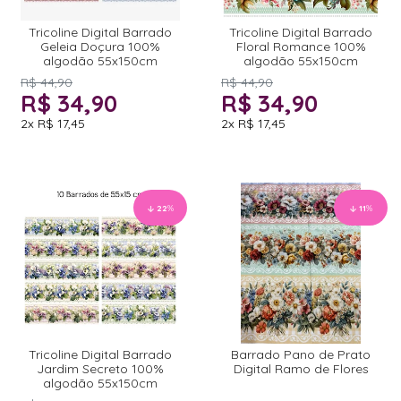
Tricoline Digital Barrado
Tricoline Digital Barrado
Geleia Doçura 100%
Floral Romance 100%
algodão 55x150cm
algodão 55x150cm
R$ 44,90
R$ 44,90
R$ 34,90
R$ 34,90
2x
R$ 17,45
2x
R$ 17,45
22
%
11
%
Tricoline Digital Barrado
Barrado Pano de Prato
Jardim Secreto 100%
Digital Ramo de Flores
algodão 55x150cm