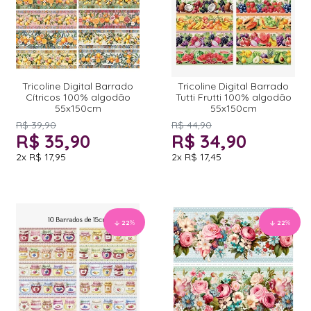
Tricoline Digital Barrado
Tricoline Digital Barrado
Cítricos 100% algodão
Tutti Frutti 100% algodão
55x150cm
55x150cm
R$ 39,90
R$ 44,90
R$ 35,90
R$ 34,90
2x
R$ 17,95
2x
R$ 17,45
22
%
22
%