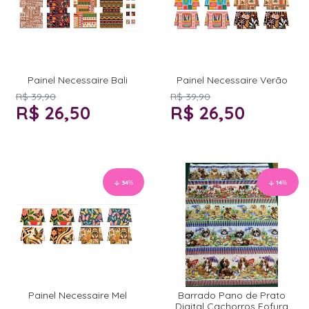
Painel Necessaire Bali
Painel Necessaire Verão
R$ 39,90
R$ 39,90
R$ 26,50
R$ 26,50
34
%
14
%
Painel Necessaire Mel
Barrado Pano de Prato
Digital Cachorros Fofura