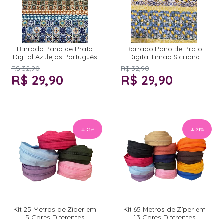
Barrado Pano de Prato
Barrado Pano de Prato
Digital Azulejos Português
Digital Limão Siciliano
R$ 32,90
R$ 32,90
R$ 29,90
R$ 29,90
21
%
21
%
Kit 25 Metros de Zíper em
Kit 65 Metros de Zíper em
5 Cores Diferentes
13 Cores Diferentes