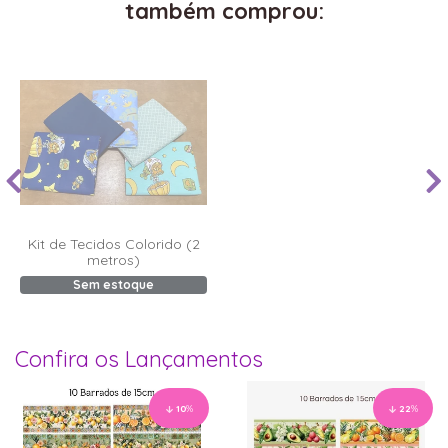
também comprou:
Kit de Tecidos Colorido (2
metros)
Sem estoque
Confira os Lançamentos
10
%
22
%