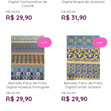
Digital Cachorrinhos de
Digital Buquê de Girassóis
Crochê
R$ 34,90
R$ 35,90
R$ 29,90
R$ 31,90
9
%
9
%
Barrado Pano de Prato
Barrado Pano de Prato
Digital Azulejos Português
Digital Limão Siciliano
R$ 32,90
R$ 32,90
R$ 29,90
R$ 29,90