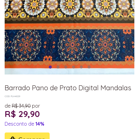
Barrado Pano de Prato Digital Mandalas
COD: PLH4029
de
R$ 34,90
por
R$ 29,90
Desconto de
14%