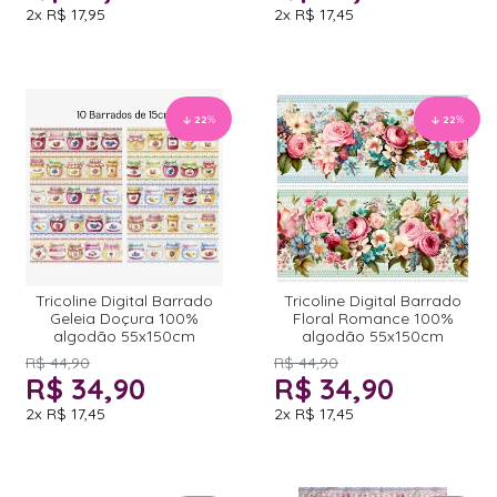
2x
R$ 17,95
2x
R$ 17,45
22
%
22
%
Tricoline Digital Barrado
Tricoline Digital Barrado
Geleia Doçura 100%
Floral Romance 100%
algodão 55x150cm
algodão 55x150cm
R$ 44,90
R$ 44,90
R$ 34,90
R$ 34,90
2x
R$ 17,45
2x
R$ 17,45