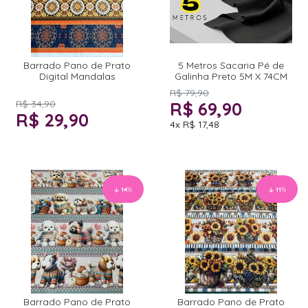
Barrado Pano de Prato
5 Metros Sacaria Pé de
Digital Mandalas
Galinha Preto 5M X 74CM
R$ 79,90
R$ 34,90
R$ 69,90
R$ 29,90
4x
R$ 17,48
14
%
11
%
Barrado Pano de Prato
Barrado Pano de Prato