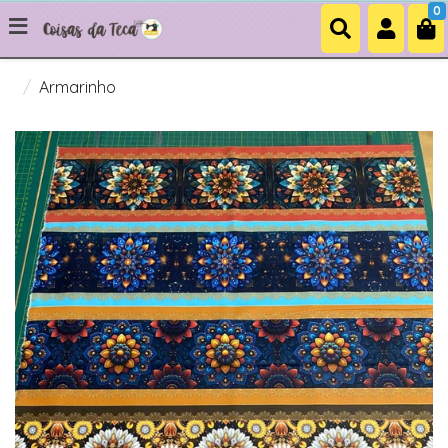
0
Armarinho