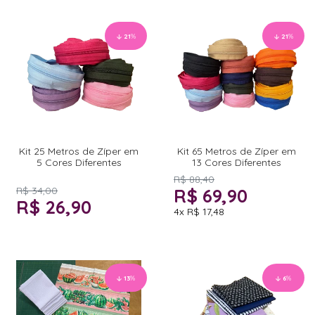
21
%
21
%
Kit 25 Metros de Zíper em
Kit 65 Metros de Zíper em
5 Cores Diferentes
13 Cores Diferentes
R$ 88,40
R$ 34,00
R$ 69,90
R$ 26,90
4x
R$ 17,48
13
%
6
%