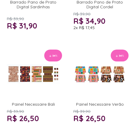
Barrado Pano de Prato
Barrado Pano de Prato
Digital Sardinhas
Digital Cordel
R$ 39,90
R$ 39,90
R$ 34,90
R$ 31,90
2x
R$ 17,45
34
%
34
%
Painel Necessaire Bali
Painel Necessaire Verão
R$ 39,90
R$ 39,90
R$ 26,50
R$ 26,50