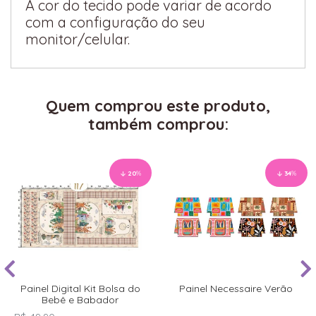
A cor do tecido pode variar de acordo
com a configuração do seu
monitor/celular.
Quem comprou este produto,
também comprou:
20
%
34
%
Painel Digital Kit Bolsa do
Painel Necessaire Verão
Bebê e Babador