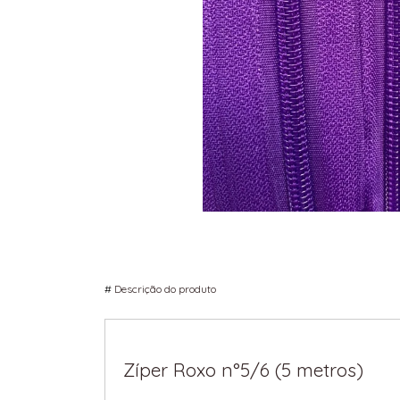
#
Descrição do produto
Zíper Roxo n°5/6 (5 metros)