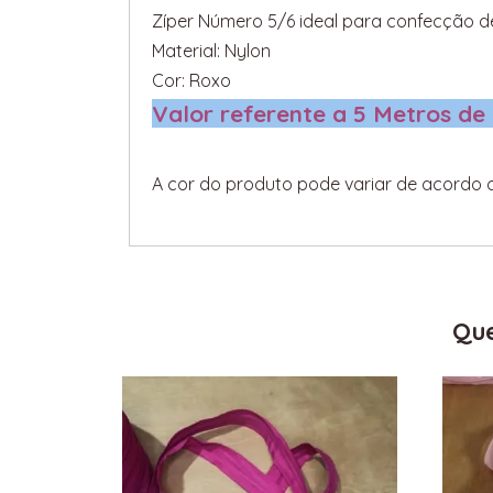
Zíper Número 5/6 ideal para confecção de
Material: Nylon
Cor: Roxo
Valor referente a 5 Metros de
A cor do produto pode variar de acordo 
Que