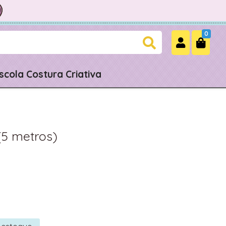
0
scola Costura Criativa
(5 metros)