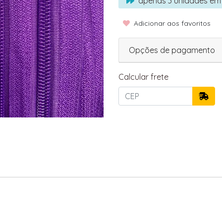
apenas
3
unidades em
Adicionar aos favoritos
Opções de pagamento
Calcular frete