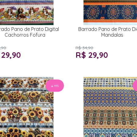
rado Pano de Prato Digital
Barrado Pano de Prato Dig
Cachorros Fofura
Mandalas
,90
R$ 34,90
 29,90
R$ 29,90
11
%