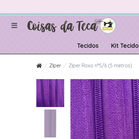
Tecidos
Kit Tecido
Zíper
Zíper Roxo n°5/6 (5 metros)