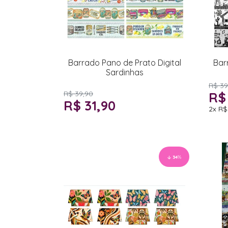
Barrado Pano de Prato Digital
Bar
Sardinhas
R$ 39
R$ 39,90
R$
R$ 31,90
2x
R$
34
%