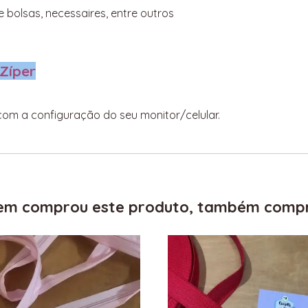
 bolsas, necessaires, entre outros
 Zíper
com a configuração do seu monitor/celular.
m comprou este produto, também comp