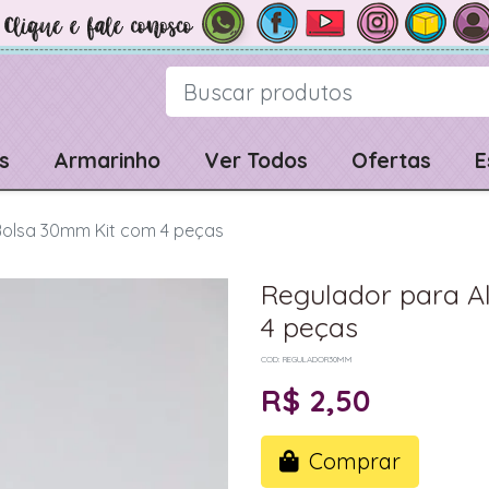
s
Armarinho
Ver Todos
Ofertas
E
Bolsa 30mm Kit com 4 peças
Regulador para A
4 peças
COD: REGULADOR30MM
R$ 2,50
Comprar