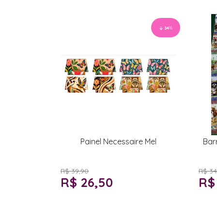
34
%
Painel Necessaire Mel
Bar
R$ 39,90
R$ 34
R$ 26,50
R$