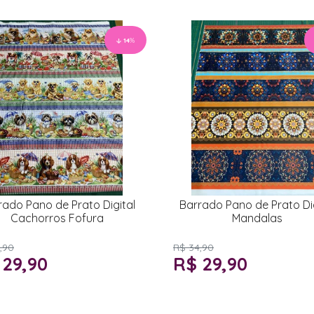
14
%
rado Pano de Prato Digital
Barrado Pano de Prato Dig
Cachorros Fofura
Mandalas
,90
R$ 34,90
 29,90
R$ 29,90