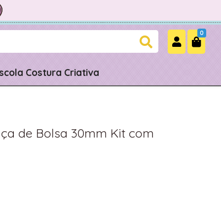
0
scola Costura Criativa
lça de Bolsa 30mm Kit com