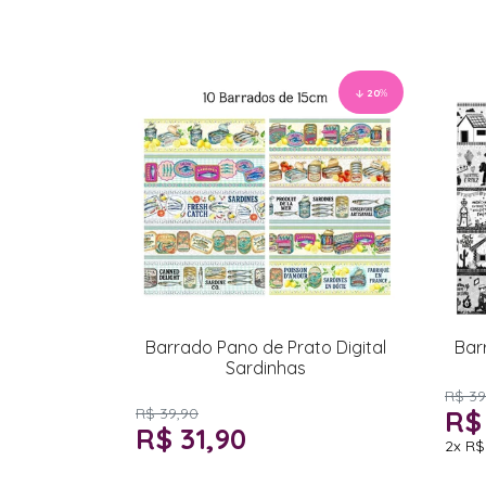
20
%
Barrado Pano de Prato Digital
Bar
Sardinhas
R$ 39
R$ 39,90
R$
R$ 31,90
2x
R$