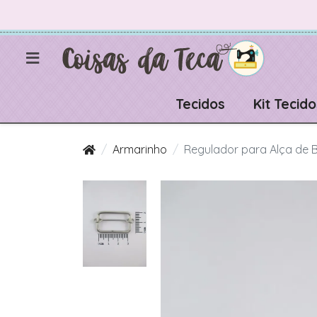
Tecidos
Kit Tecido
Armarinho
Regulador para Alça de 