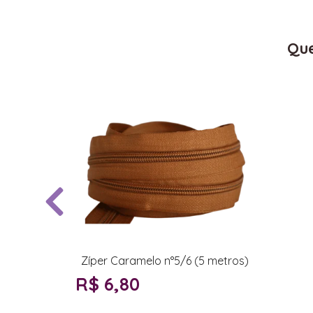
Que
Zíper Caramelo n°5/6 (5 metros)
R$ 6,80