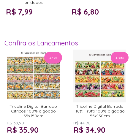
unidades
R$ 7,99
R$ 6,80
Confira os Lançamentos
10
%
22
%
Tricoline Digital Barrado
Tricoline Digital Barrado
Cítricos 100% algodão
Tutti Frutti 100% algodão
55x150cm
55x150cm
R$ 39,90
R$ 44,90
R$ 35,90
R$ 34,90