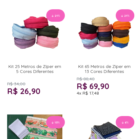
21
%
21
%
Kit 25 Metros de Zíper em
Kit 65 Metros de Zíper em
5 Cores Diferentes
13 Cores Diferentes
R$ 88,40
R$ 34,00
R$ 69,90
R$ 26,90
4x
R$ 17,48
13
%
6
%