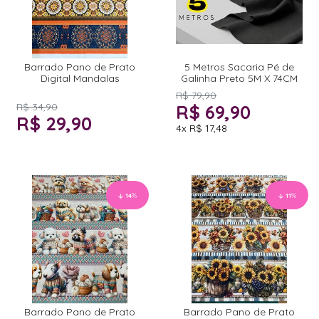
Barrado Pano de Prato
5 Metros Sacaria Pé de
Digital Mandalas
Galinha Preto 5M X 74CM
R$ 79,90
R$ 34,90
R$ 69,90
R$ 29,90
4x
R$ 17,48
14
%
11
%
Barrado Pano de Prato
Barrado Pano de Prato