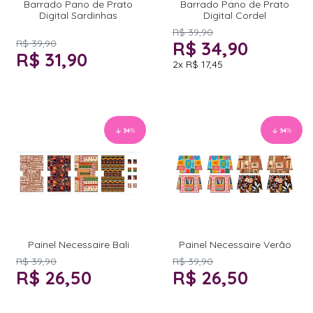
Barrado Pano de Prato
Barrado Pano de Prato
Digital Sardinhas
Digital Cordel
R$ 39,90
R$ 39,90
R$ 34,90
R$ 31,90
2x
R$ 17,45
34
%
34
%
Painel Necessaire Bali
Painel Necessaire Verão
R$ 39,90
R$ 39,90
R$ 26,50
R$ 26,50