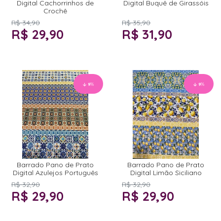
Digital Cachorrinhos de
Digital Buquê de Girassóis
Crochê
R$ 34,90
R$ 35,90
R$ 29,90
R$ 31,90
9
%
9
%
Barrado Pano de Prato
Barrado Pano de Prato
Digital Azulejos Português
Digital Limão Siciliano
R$ 32,90
R$ 32,90
R$ 29,90
R$ 29,90