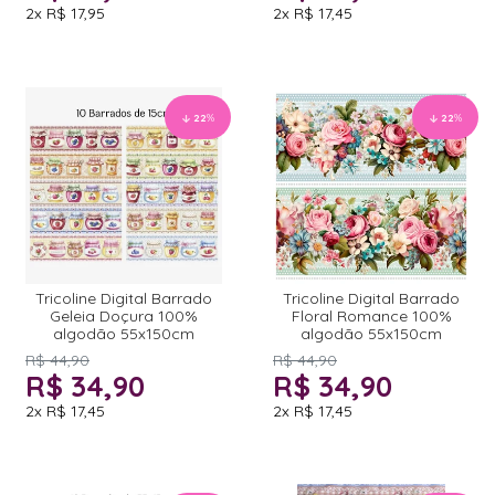
2x
R$ 17,95
2x
R$ 17,45
22
%
22
%
Tricoline Digital Barrado
Tricoline Digital Barrado
Geleia Doçura 100%
Floral Romance 100%
algodão 55x150cm
algodão 55x150cm
R$ 44,90
R$ 44,90
R$ 34,90
R$ 34,90
2x
R$ 17,45
2x
R$ 17,45