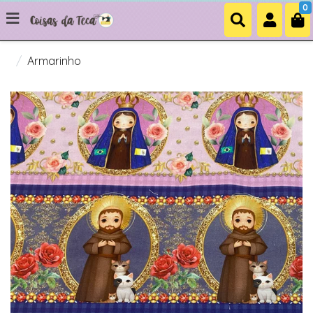
0
Armarinho