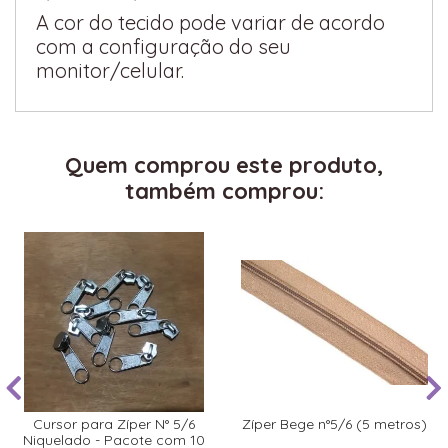
A cor do tecido pode variar de acordo
com a configuração do seu
monitor/celular.
Quem comprou este produto,
também comprou:
Cursor para Zíper N° 5/6
Zíper Bege n°5/6 (5 metros)
Niquelado - Pacote com 10