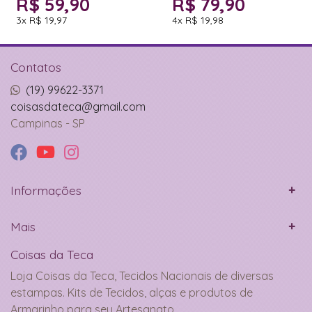
R$ 59,90
R$ 79,90
3x
R$ 19,97
4x
R$ 19,98
Contatos
(19) 99622-3371
coisasdateca@gmail.com
Campinas - SP
Informações
Mais
Coisas da Teca
Loja Coisas da Teca, Tecidos Nacionais de diversas
estampas. Kits de Tecidos, alças e produtos de
Armarinho para seu Artesanato.