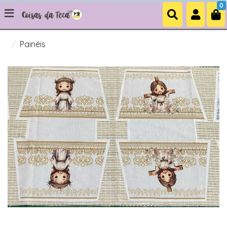
0
Painéis