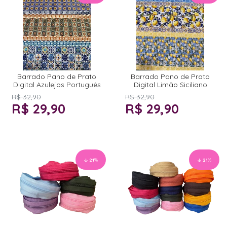
Barrado Pano de Prato
Barrado Pano de Prato
Digital Azulejos Português
Digital Limão Siciliano
R$ 32,90
R$ 32,90
R$ 29,90
R$ 29,90
21
%
21
%