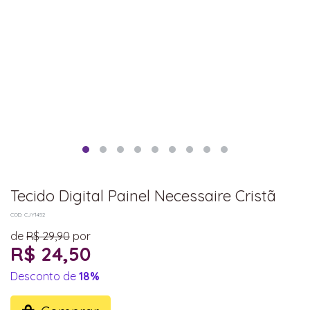
Tecido Digital Painel Necessaire Cristã
COD: CJY1452
de
R$ 29,90
por
R$ 24,50
Desconto de
18%