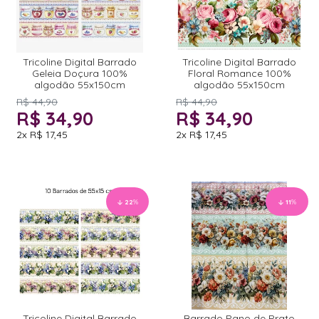
Tricoline Digital Barrado
Tricoline Digital Barrado
Geleia Doçura 100%
Floral Romance 100%
algodão 55x150cm
algodão 55x150cm
R$ 44,90
R$ 44,90
R$ 34,90
R$ 34,90
2x
R$ 17,45
2x
R$ 17,45
22
%
11
%
Tricoline Digital Barrado
Barrado Pano de Prato