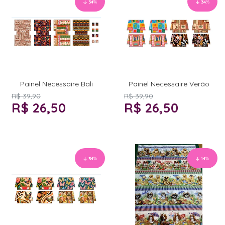
34
%
34
%
Painel Necessaire Bali
Painel Necessaire Verão
R$ 39,90
R$ 39,90
R$ 26,50
R$ 26,50
34
%
14
%