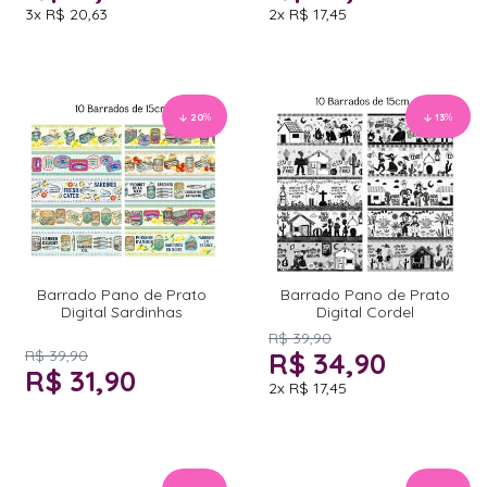
3x
R$ 20,63
2x
R$ 17,45
20
%
13
%
Barrado Pano de Prato
Barrado Pano de Prato
Digital Sardinhas
Digital Cordel
R$ 39,90
R$ 39,90
R$ 34,90
R$ 31,90
2x
R$ 17,45