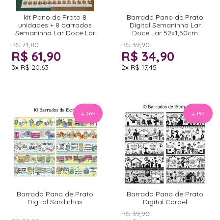
kit Pano de Prato 8
Barrado Pano de Prato
unidades + 8 barrados
Digital Semaninha Lar
Semaninha Lar Doce Lar
Doce Lar 52x1,50cm
R$ 71,80
R$ 39,90
R$ 61,90
R$ 34,90
3x
R$ 20,63
2x
R$ 17,45
20
%
13
%
Barrado Pano de Prato
Barrado Pano de Prato
Digital Sardinhas
Digital Cordel
R$ 39,90