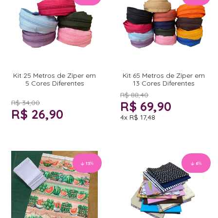
Kit 25 Metros de Zíper em
Kit 65 Metros de Zíper em
5 Cores Diferentes
13 Cores Diferentes
R$ 88,40
R$ 34,00
R$ 69,90
R$ 26,90
4x
R$ 17,48
13
%
6
%