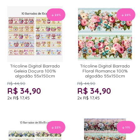
22
%
22
%
Tricoline Digital Barrado
Tricoline Digital Barrado
Geleia Doçura 100%
Floral Romance 100%
algodão 55x150cm
algodão 55x150cm
R$ 44,90
R$ 44,90
R$ 34,90
R$ 34,90
2x
R$ 17,45
2x
R$ 17,45
22
%
11
%