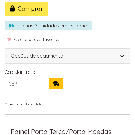
Comprar
apenas
2
unidades em estoque
Adicionar aos favoritos
Opções de pagamento
Calcular frete
#
Descrição do produto
Painel Porta Terço/Porta Moedas