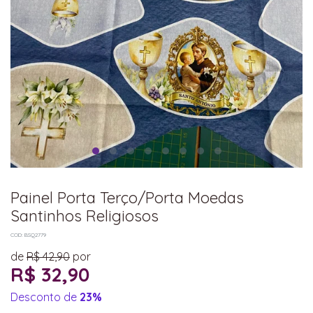
Painel Porta Terço/Porta Moedas
Santinhos Religiosos
COD: BSQ2779
de
R$ 42,90
por
R$ 32,90
Desconto de
23%