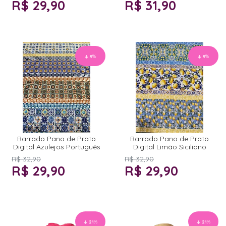
R$ 29,90
R$ 31,90
9
%
9
%
Barrado Pano de Prato
Barrado Pano de Prato
Digital Azulejos Português
Digital Limão Siciliano
R$ 32,90
R$ 32,90
R$ 29,90
R$ 29,90
21
%
21
%