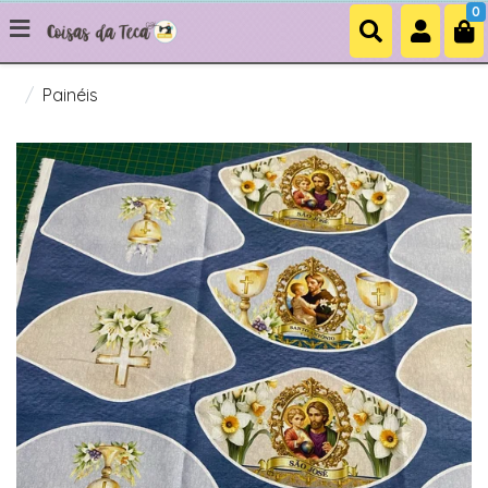
0
Painéis