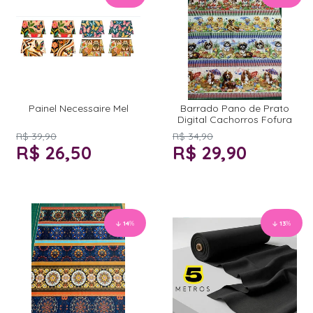
Painel Necessaire Mel
Barrado Pano de Prato
Digital Cachorros Fofura
R$ 39,90
R$ 34,90
R$ 26,50
R$ 29,90
14
%
13
%