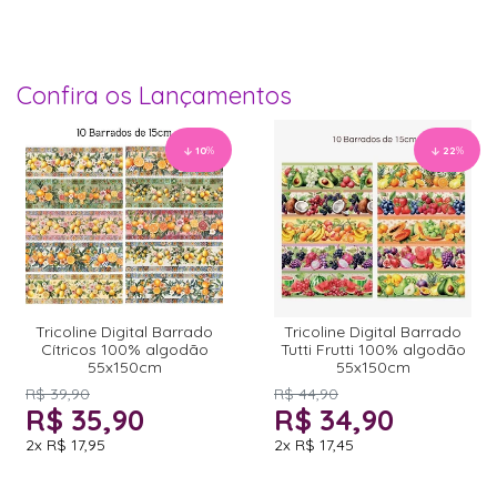
Confira os Lançamentos
10
%
22
%
Tricoline Digital Barrado
Tricoline Digital Barrado
Cítricos 100% algodão
Tutti Frutti 100% algodão
55x150cm
55x150cm
R$ 39,90
R$ 44,90
R$ 35,90
R$ 34,90
2x
R$ 17,95
2x
R$ 17,45