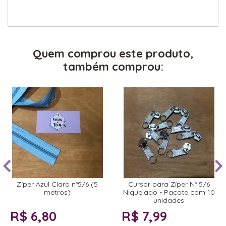
Quem comprou este produto,
também comprou:
Zíper Azul Claro n°5/6 (5
Cursor para Zíper N° 5/6
metros)
Niquelado - Pacote com 10
unidades
R$ 6,80
R$ 7,99