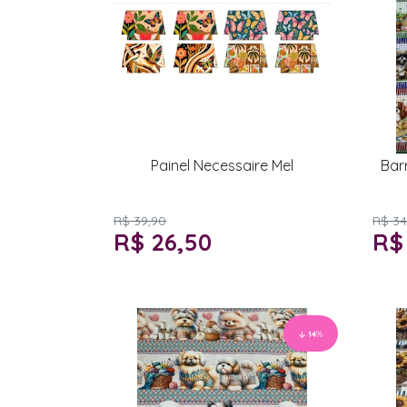
Painel Necessaire Mel
Bar
R$ 39,90
R$ 34
R$ 26,50
R$
14
%