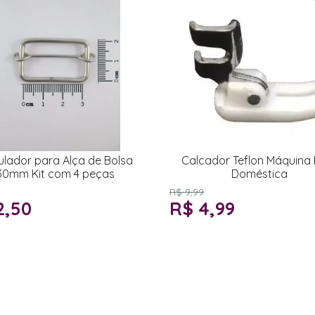
lador para Alça de Bolsa
Calcador Teflon Máquina
30mm Kit com 4 peças
Doméstica
R$ 9,99
2,50
R$ 4,99