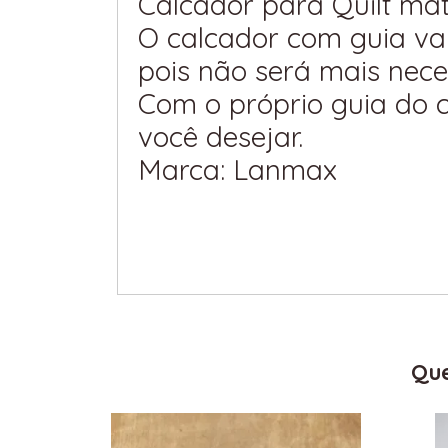
Calcador para Quilt mat
O calcador com guia vai 
pois não será mais neces
Com o próprio guia do 
você desejar.
Marca: Lanmax
Que