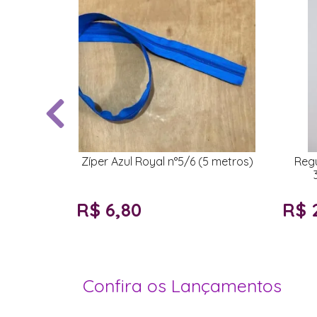
Zíper Azul Royal n°5/6 (5 metros)
Regu
R$ 6,80
R$ 
Confira os Lançamentos