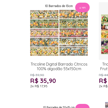
10
%
Tricoline Digital Barrado Cítricos
Tri
100% algodão 55x150cm
Fru
R$ 39,90
R$ 44
R$ 35,90
R$
2x
R$ 17,95
2x
R$