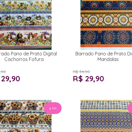
rado Pano de Prato Digital
Barrado Pano de Prato Dig
Cachorros Fofura
Mandalas
,90
R$ 34,90
 29,90
R$ 29,90
11
%