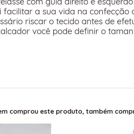
elassê com guia direito e esquerdo
facilitar a sua vida na confecção d
sário riscar o tecido antes de efe
calcador você pode definir o tama
m comprou este produto, também comp