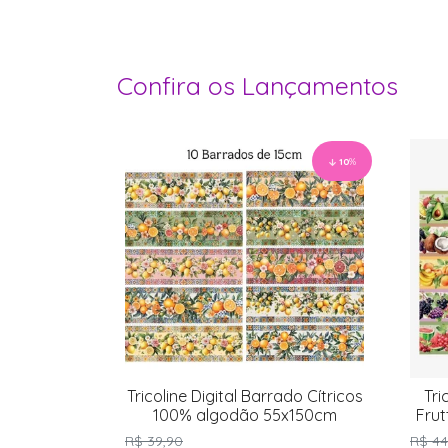
Confira os Lançamentos
10
%
Tricoline Digital Barrado Cítricos
Tri
100% algodão 55x150cm
Fru
R$ 39,90
R$ 44