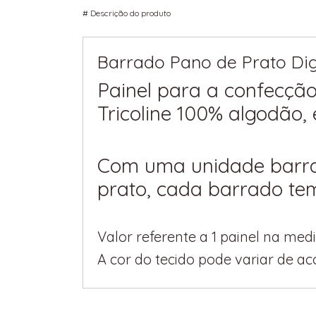
#
Descrição do produto
Barrado Pano de Prato Dig
Painel para a confecçã
Tricoline 100% algodão,
Com uma unidade barra
prato, cada barrado tem
Valor referente a 1 painel na med
A cor do tecido pode variar de a