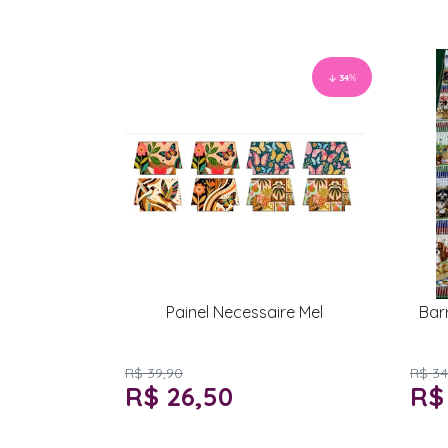
34
%
Painel Necessaire Mel
Bar
R$ 39,90
R$ 34
R$ 26,50
R$