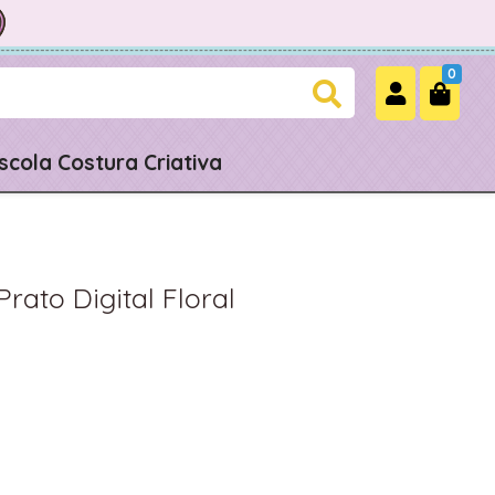
0
scola Costura Criativa
rato Digital Floral