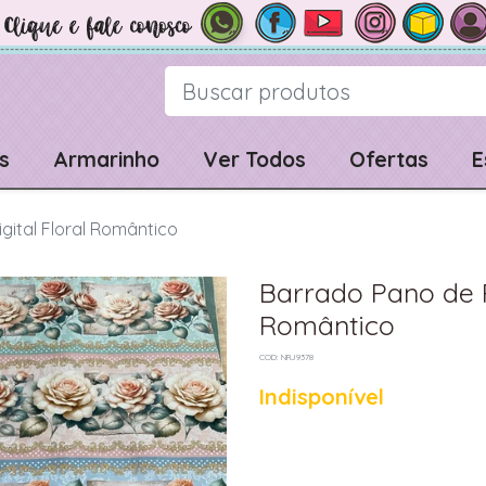
s
Armarinho
Ver Todos
Ofertas
E
gital Floral Romântico
Barrado Pano de P
Romântico
COD: NRJ9378
Indisponível