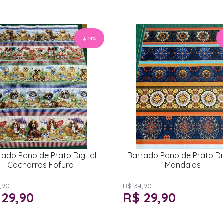
14
%
rado Pano de Prato Digital
Barrado Pano de Prato Dig
Cachorros Fofura
Mandalas
,90
R$ 34,90
 29,90
R$ 29,90