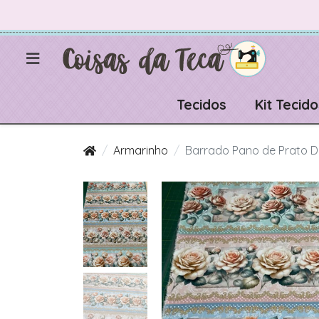
Tecidos
Kit Tecido
Armarinho
Barrado Pano de Prato Di