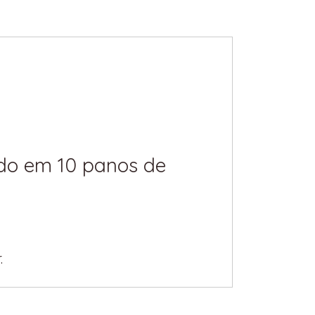
do em 10 panos de
.