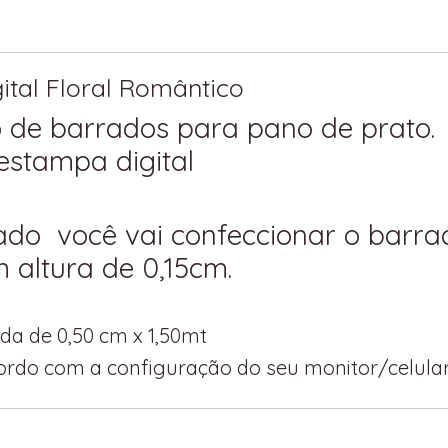
ital Floral Romântico
o de barrados para pano de prato.
 estampa digital
do você vai confeccionar o barra
 altura de 0,15cm.
ida de 0,50 cm x 1,50mt
cordo com a configuração do seu monitor/celular