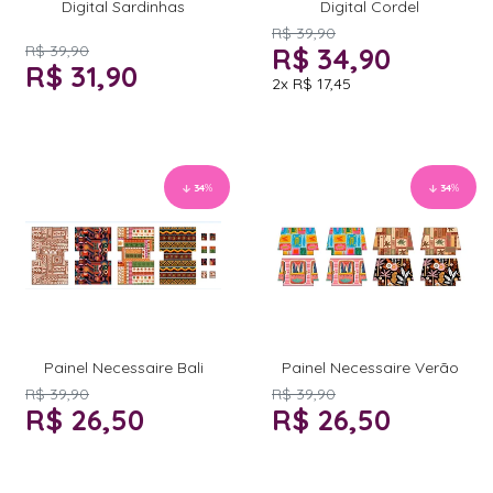
Digital Sardinhas
Digital Cordel
R$ 39,90
R$ 39,90
R$ 34,90
R$ 31,90
2x
R$ 17,45
34
%
34
%
Painel Necessaire Bali
Painel Necessaire Verão
R$ 39,90
R$ 39,90
R$ 26,50
R$ 26,50