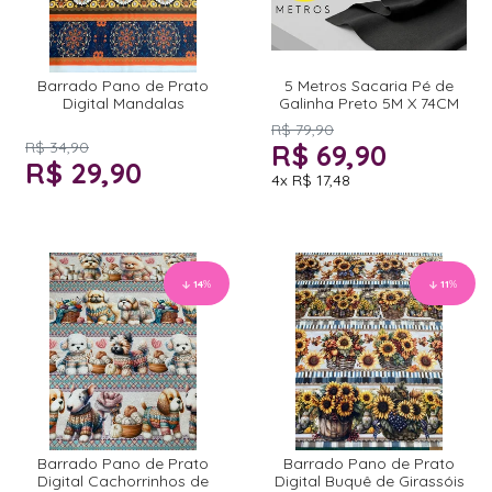
Barrado Pano de Prato
5 Metros Sacaria Pé de
Digital Mandalas
Galinha Preto 5M X 74CM
R$ 79,90
R$ 34,90
R$ 69,90
R$ 29,90
4x
R$ 17,48
14
%
11
%
Barrado Pano de Prato
Barrado Pano de Prato
Digital Cachorrinhos de
Digital Buquê de Girassóis