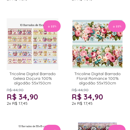
22
%
22
%
Tricoline Digital Barrado
Tricoline Digital Barrado
Geleia Doçura 100%
Floral Romance 100%
algodão 55x150cm
algodão 55x150cm
R$ 44,90
R$ 44,90
R$ 34,90
R$ 34,90
2x
R$ 17,45
2x
R$ 17,45