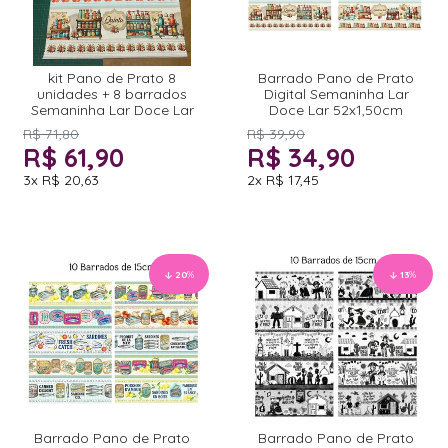
kit Pano de Prato 8
Barrado Pano de Prato
unidades + 8 barrados
Digital Semaninha Lar
Semaninha Lar Doce Lar
Doce Lar 52x1,50cm
R$ 71,80
R$ 39,90
R$ 61,90
R$ 34,90
3x
R$ 20,63
2x
R$ 17,45
20
%
13
%
Barrado Pano de Prato
Barrado Pano de Prato