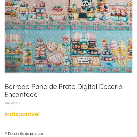
Barrado Pano de Prato Digital Doceria
Encantada
COD: VUK7619
Indisponível
#
Descrição do produto