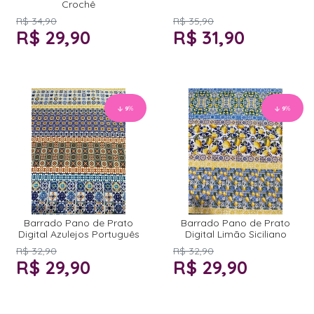
Crochê
R$ 34,90
R$ 35,90
R$ 29,90
R$ 31,90
9
%
9
%
Barrado Pano de Prato
Barrado Pano de Prato
Digital Azulejos Português
Digital Limão Siciliano
R$ 32,90
R$ 32,90
R$ 29,90
R$ 29,90