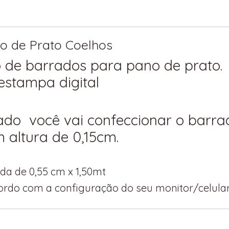
no de Prato Coelhos
o de barrados para pano de prato.
 estampa digital
do você vai confeccionar o barra
 altura de 0,15cm.
ida de 0,55 cm x 1,50mt
cordo com a configuração do seu monitor/celular