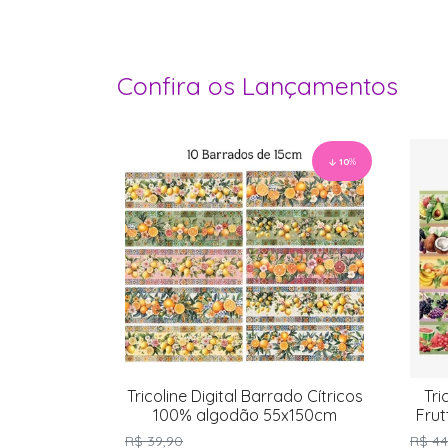
Confira os Lançamentos
10
%
Tricoline Digital Barrado Cítricos
Tri
100% algodão 55x150cm
Fru
R$ 39,90
R$ 44