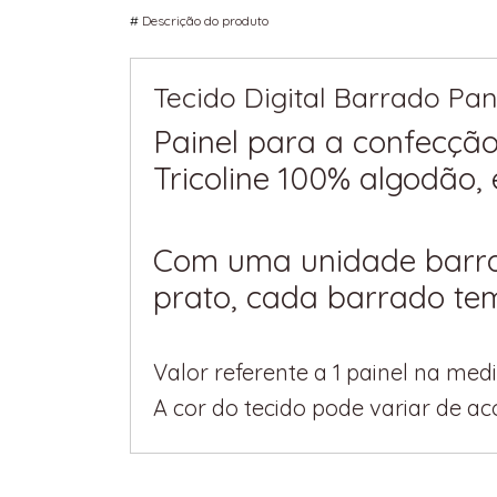
#
Descrição do produto
Tecido Digital Barrado Pa
Painel para a confecçã
Tricoline 100% algodão,
Com uma unidade barra
prato, cada barrado tem
Valor referente a 1 painel na med
A cor do tecido pode variar de a