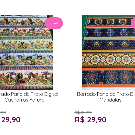
14
%
rado Pano de Prato Digital
Barrado Pano de Prato Dig
Cachorros Fofura
Mandalas
,90
R$ 34,90
 29,90
R$ 29,90