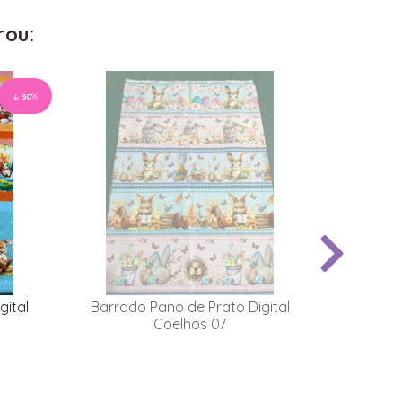
rou:
30
%
gital
Barrado Pano de Prato Digital
Coelhos 07