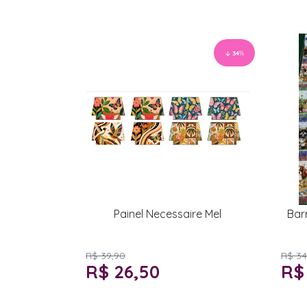
34
%
Painel Necessaire Mel
Bar
R$ 39,90
R$ 34
R$ 26,50
R$