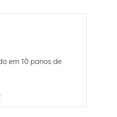
do em 10 panos de
.