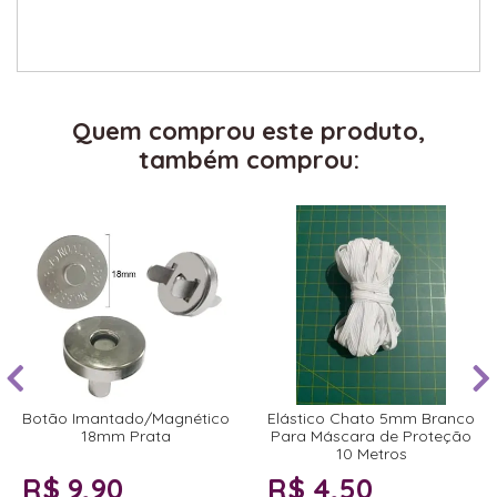
Quem comprou este produto,
também comprou:
Botão Imantado/Magnético
Elástico Chato 5mm Branco
18mm Prata
Para Máscara de Proteção
10 Metros
R$ 9,90
R$ 4,50