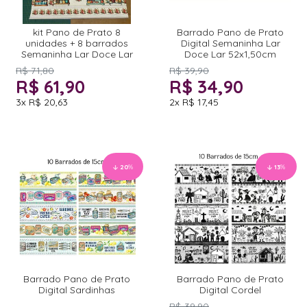
kit Pano de Prato 8
Barrado Pano de Prato
unidades + 8 barrados
Digital Semaninha Lar
Semaninha Lar Doce Lar
Doce Lar 52x1,50cm
R$ 71,80
R$ 39,90
R$ 61,90
R$ 34,90
3x
R$ 20,63
2x
R$ 17,45
20
%
13
%
Barrado Pano de Prato
Barrado Pano de Prato
Digital Sardinhas
Digital Cordel
R$ 39,90