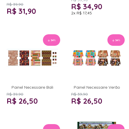
R$ 39,90
R$ 34,90
R$ 31,90
2x
R$ 17,45
34
%
34
%
Painel Necessaire Bali
Painel Necessaire Verão
R$ 39,90
R$ 39,90
R$ 26,50
R$ 26,50