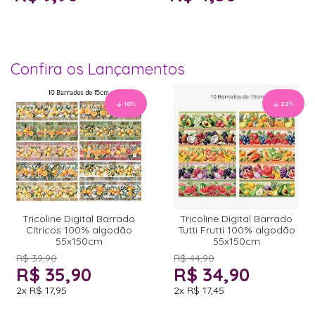
Confira os Lançamentos
10
%
22
%
Tricoline Digital Barrado
Tricoline Digital Barrado
Cítricos 100% algodão
Tutti Frutti 100% algodão
55x150cm
55x150cm
R$ 39,90
R$ 44,90
R$ 35,90
R$ 34,90
2x
R$ 17,95
2x
R$ 17,45