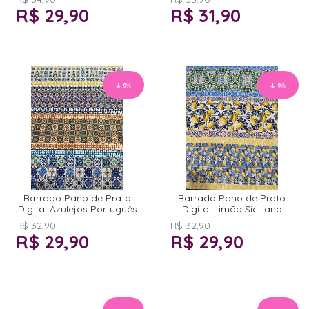
R$ 29,90
R$ 31,90
9
%
9
%
Barrado Pano de Prato
Barrado Pano de Prato
Digital Azulejos Português
Digital Limão Siciliano
R$ 32,90
R$ 32,90
R$ 29,90
R$ 29,90