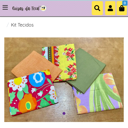
0
Kit Tecidos