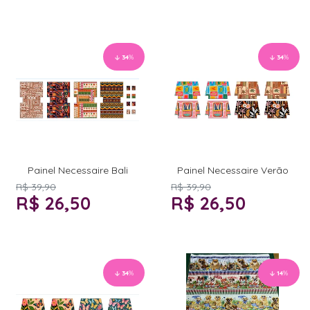
34
%
34
%
Painel Necessaire Bali
Painel Necessaire Verão
R$ 39,90
R$ 39,90
R$ 26,50
R$ 26,50
34
%
14
%