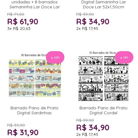
unidades + 8 barrados
Digital Semaninha Lar
Semaninha Lar Doce Lar
Doce Lar 52x1,50cm
R$ 71,80
R$ 39,90
R$ 61,90
R$ 34,90
3x
R$ 20,63
2x
R$ 17,45
20
%
13
%
Barrado Pano de Prato
Barrado Pano de Prato
Digital Sardinhas
Digital Cordel
R$ 39,90
R$ 39,90
R$ 34,90
R$ 31,90
2x
R$ 17,45