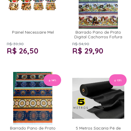
Painel Necessaire Mel
Barrado Pano de Prato
Digital Cachorros Fofura
R$ 39,90
R$ 34,90
R$ 26,50
R$ 29,90
14
%
13
%
Barrado Pano de Prato
5 Metros Sacaria Pé de