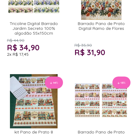
Tricoline Digital Barrado
Barrado Pano de Prato
Jardim Secreto 100%
Digital Ramo de Flores
algodão 55x150cm
R$ 44,90
R$ 34,90
R$ 35,90
R$ 31,90
2x
R$ 17,45
14
%
13
%
kit Pano de Prato 8
Barrado Pano de Prato