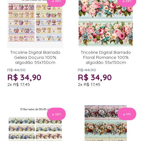
22
%
22
%
Tricoline Digital Barrado
Tricoline Digital Barrado
Geleia Doçura 100%
Floral Romance 100%
algodão 55x150cm
algodão 55x150cm
R$ 44,90
R$ 44,90
R$ 34,90
R$ 34,90
2x
R$ 17,45
2x
R$ 17,45
22
%
11
%