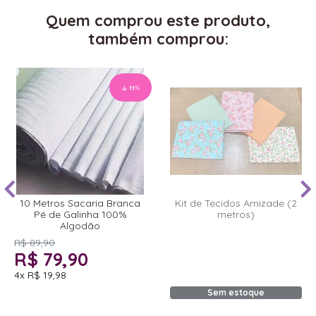
Quem comprou este produto,
também comprou:
11
%
10 Metros Sacaria Branca
Kit de Tecidos Amizade (2
Pé de Galinha 100%
metros)
Algodão
R$ 89,90
R$ 79,90
4x
R$ 19,98
Sem estoque