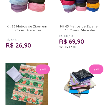
Kit 25 Metros de Zíper em
Kit 65 Metros de Zíper em
5 Cores Diferentes
13 Cores Diferentes
R$ 88,40
R$ 34,00
R$ 69,90
R$ 26,90
4x
R$ 17,48
13
%
6
%