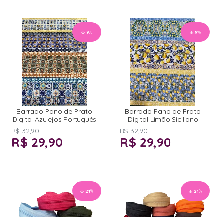
9
%
9
%
Barrado Pano de Prato
Barrado Pano de Prato
Digital Azulejos Português
Digital Limão Siciliano
R$ 32,90
R$ 32,90
R$ 29,90
R$ 29,90
21
%
21
%