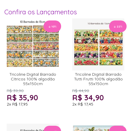
Confira os Lançamentos
10
%
22
%
Tricoline Digital Barrado
Tricoline Digital Barrado
Cítricos 100% algodão
Tutti Frutti 100% algodão
55x150cm
55x150cm
R$ 39,90
R$ 44,90
R$ 35,90
R$ 34,90
2x
R$ 17,95
2x
R$ 17,45