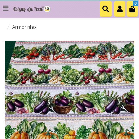
0
Armarinho