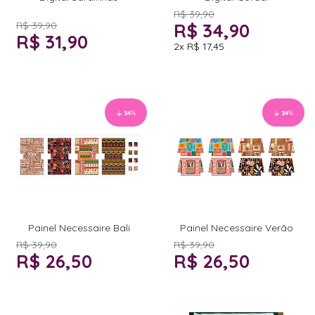
R$ 39,90
R$ 39,90
R$ 34,90
R$ 31,90
2x
R$ 17,45
34
%
34
%
Painel Necessaire Bali
Painel Necessaire Verão
R$ 39,90
R$ 39,90
R$ 26,50
R$ 26,50