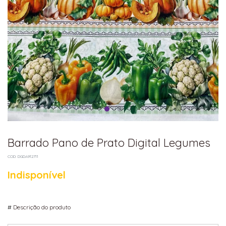
Barrado Pano de Prato Digital Legumes
COD: DGDA912711
Indisponível
#
Descrição do produto