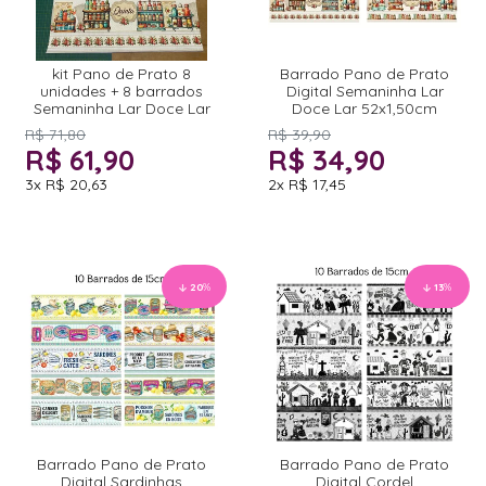
kit Pano de Prato 8
Barrado Pano de Prato
unidades + 8 barrados
Digital Semaninha Lar
Semaninha Lar Doce Lar
Doce Lar 52x1,50cm
R$ 71,80
R$ 39,90
R$ 61,90
R$ 34,90
3x
R$ 20,63
2x
R$ 17,45
20
%
13
%
Barrado Pano de Prato
Barrado Pano de Prato
Digital Sardinhas
Digital Cordel