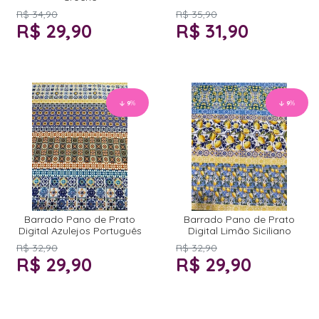
R$ 34,90
R$ 35,90
R$ 29,90
R$ 31,90
9
%
9
%
Barrado Pano de Prato
Barrado Pano de Prato
Digital Azulejos Português
Digital Limão Siciliano
R$ 32,90
R$ 32,90
R$ 29,90
R$ 29,90