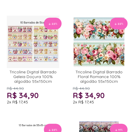
22
%
22
%
Tricoline Digital Barrado
Tricoline Digital Barrado
Geleia Doçura 100%
Floral Romance 100%
algodão 55x150cm
algodão 55x150cm
R$ 44,90
R$ 44,90
R$ 34,90
R$ 34,90
2x
R$ 17,45
2x
R$ 17,45
22
%
11
%