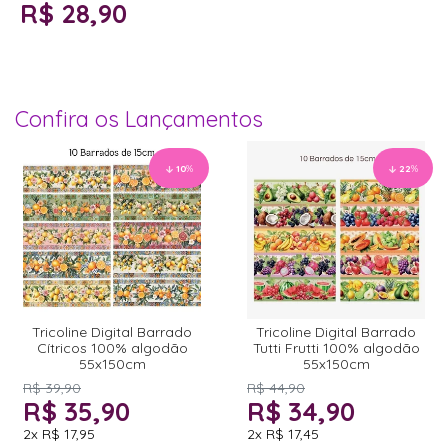
R$ 28,90
Confira os Lançamentos
10
%
22
%
Tricoline Digital Barrado
Tricoline Digital Barrado
Cítricos 100% algodão
Tutti Frutti 100% algodão
55x150cm
55x150cm
R$ 39,90
R$ 44,90
R$ 35,90
R$ 34,90
2x
R$ 17,95
2x
R$ 17,45