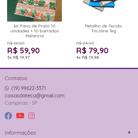
kit Pano de Prato 10
Retalho de Tecido
unidades + 10 barrados
Tricoline 1kg
Melancia
R$ 68,80
R$ 84,90
R$ 59,90
R$ 79,90
3x
R$ 19,97
4x
R$ 19,98
Contatos
(19) 99622-3371
coisasdateca@gmail.com
Campinas - SP
Informações