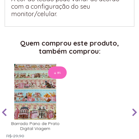
com a configuração do seu
monitor/celular.
Quem comprou este produto,
também comprou:
3
%
Barrado Pano de Prato
Digital Viagem
R$ 29,90