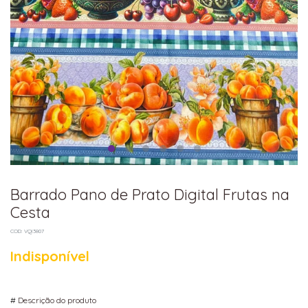
Barrado Pano de Prato Digital Frutas na
Cesta
COD: VQI3807
Indisponível
#
Descrição do produto