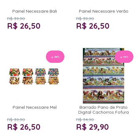
Painel Necessaire Bali
Painel Necessaire Verão
R$ 39,90
R$ 39,90
R$ 26,50
R$ 26,50
34
%
14
%
Painel Necessaire Mel
Barrado Pano de Prato
Digital Cachorros Fofura
R$ 39,90
R$ 34,90
R$ 26,50
R$ 29,90