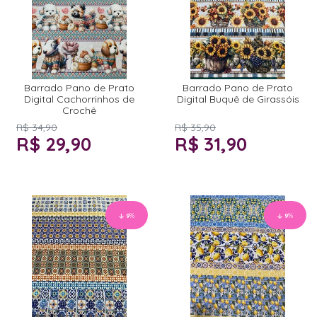
Barrado Pano de Prato
Barrado Pano de Prato
Digital Cachorrinhos de
Digital Buquê de Girassóis
Crochê
R$ 34,90
R$ 35,90
R$ 29,90
R$ 31,90
9
%
9
%