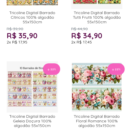
Tricoline Digital Barrado
Tricoline Digital Barrado
Cítricos 100% algodão
Tutti Frutti 100% algodão
55x150cm
55x150cm
R$ 39,90
R$ 44,90
R$ 35,90
R$ 34,90
2x
R$ 17,95
2x
R$ 17,45
22
%
22
%
Tricoline Digital Barrado
Tricoline Digital Barrado
Geleia Doçura 100%
Floral Romance 100%
algodão 55x150cm
algodão 55x150cm