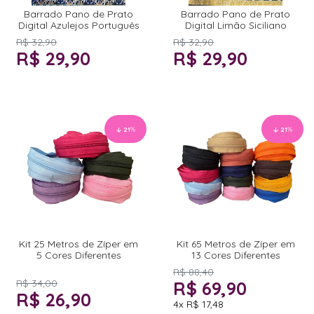
Barrado Pano de Prato
Barrado Pano de Prato
Digital Azulejos Português
Digital Limão Siciliano
R$ 32,90
R$ 32,90
R$ 29,90
R$ 29,90
21
%
21
%
Kit 25 Metros de Zíper em
Kit 65 Metros de Zíper em
5 Cores Diferentes
13 Cores Diferentes
R$ 88,40
R$ 34,00
R$ 69,90
R$ 26,90
4x
R$ 17,48