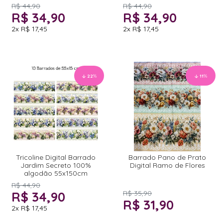
R$ 44,90
R$ 44,90
R$ 34,90
R$ 34,90
2x
R$ 17,45
2x
R$ 17,45
22
%
11
%
Tricoline Digital Barrado
Barrado Pano de Prato
Jardim Secreto 100%
Digital Ramo de Flores
algodão 55x150cm
R$ 44,90
R$ 34,90
R$ 35,90
R$ 31,90
2x
R$ 17,45