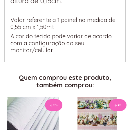
altura de 0,15cm.
Valor referente a 1 painel na medida de
0,55 cm x 1,50mt
A cor do tecido pode variar de acordo
com a configuração do seu
monitor/celular.
Quem comprou este produto,
também comprou:
11
%
9
%