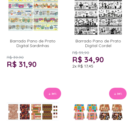
Barrado Pano de Prato
Barrado Pano de Prato
Digital Sardinhas
Digital Cordel
R$ 39,90
R$ 39,90
R$ 34,90
R$ 31,90
2x
R$ 17,45
34
%
34
%