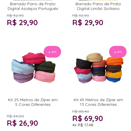
Barrado Pano de Prato
Barrado Pano de Prato
Digital Azulejos Português
Digital Limão Siciliano
R$ 32,90
R$ 32,90
R$ 29,90
R$ 29,90
21
%
21
%
Kit 25 Metros de Zíper em
Kit 65 Metros de Zíper em
5 Cores Diferentes
13 Cores Diferentes
R$ 88,40
R$ 34,00
R$ 69,90
R$ 26,90
4x
R$ 17,48