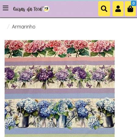
0
Armarinho