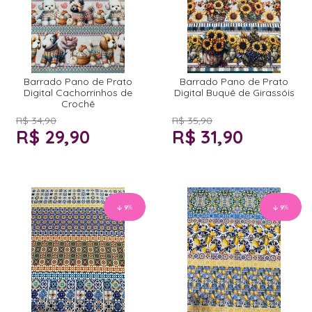
Barrado Pano de Prato
Barrado Pano de Prato
Digital Cachorrinhos de
Digital Buquê de Girassóis
Crochê
R$ 34,90
R$ 35,90
R$ 29,90
R$ 31,90
9
%
9
%