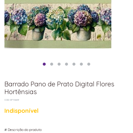
Barrado Pano de Prato Digital Flores
Hortênsias
COD: EFY6669
Indisponível
#
Descrição do produto