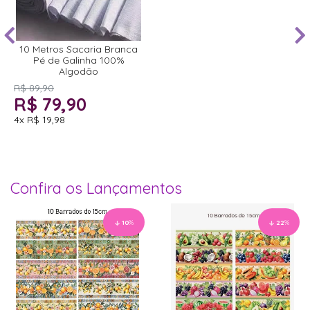
10 Metros Sacaria Branca
Pé de Galinha 100%
Algodão
R$ 89,90
R$ 79,90
4x
R$ 19,98
Confira os Lançamentos
10
%
22
%