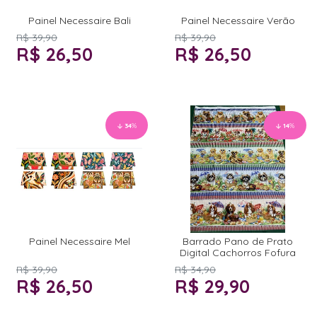
Painel Necessaire Bali
Painel Necessaire Verão
R$ 39,90
R$ 39,90
R$ 26,50
R$ 26,50
34
%
14
%
Painel Necessaire Mel
Barrado Pano de Prato
Digital Cachorros Fofura
R$ 39,90
R$ 34,90
R$ 26,50
R$ 29,90