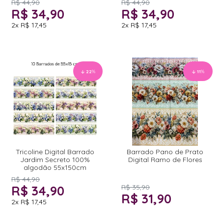
R$ 44,90
R$ 44,90
R$ 34,90
R$ 34,90
2x
R$ 17,45
2x
R$ 17,45
22
%
11
%
Tricoline Digital Barrado
Barrado Pano de Prato
Jardim Secreto 100%
Digital Ramo de Flores
algodão 55x150cm
R$ 44,90
R$ 34,90
R$ 35,90
R$ 31,90
2x
R$ 17,45