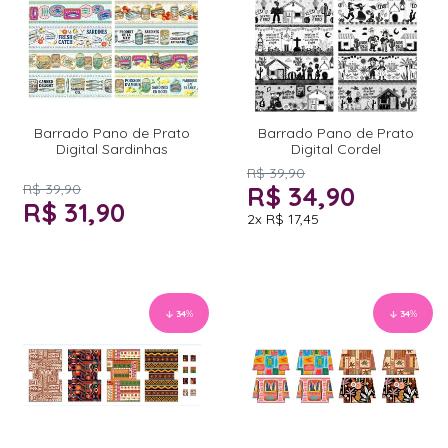
Barrado Pano de Prato
Barrado Pano de Prato
Digital Sardinhas
Digital Cordel
R$ 39,90
R$ 39,90
R$ 34,90
R$ 31,90
2x
R$ 17,45
34
%
34
%