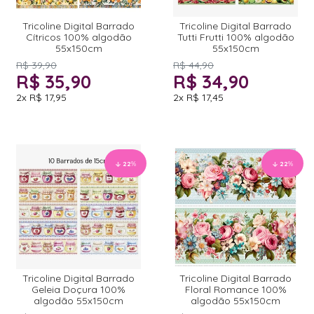
Tricoline Digital Barrado
Tricoline Digital Barrado
Cítricos 100% algodão
Tutti Frutti 100% algodão
55x150cm
55x150cm
R$ 39,90
R$ 44,90
R$ 35,90
R$ 34,90
2x
R$ 17,95
2x
R$ 17,45
22
%
22
%
Tricoline Digital Barrado
Tricoline Digital Barrado
Geleia Doçura 100%
Floral Romance 100%
algodão 55x150cm
algodão 55x150cm