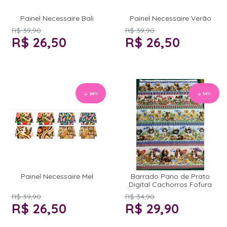
Painel Necessaire Bali
Painel Necessaire Verão
R$ 39,90
R$ 39,90
R$ 26,50
R$ 26,50
34
%
14
%
Painel Necessaire Mel
Barrado Pano de Prato
Digital Cachorros Fofura
R$ 39,90
R$ 34,90
R$ 26,50
R$ 29,90