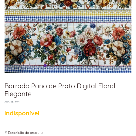
Barrado Pano de Prato Digital Floral
Elegante
COD: STJ7539
Indisponível
#
Descrição do produto