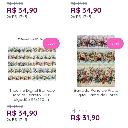
R$ 44,90
R$ 44,90
R$ 34,90
R$ 34,90
2x
R$ 17,45
2x
R$ 17,45
22
%
11
%
Tricoline Digital Barrado
Barrado Pano de Prato
Jardim Secreto 100%
Digital Ramo de Flores
algodão 55x150cm
R$ 44,90
R$ 34,90
R$ 35,90
R$ 31,90
2x
R$ 17,45