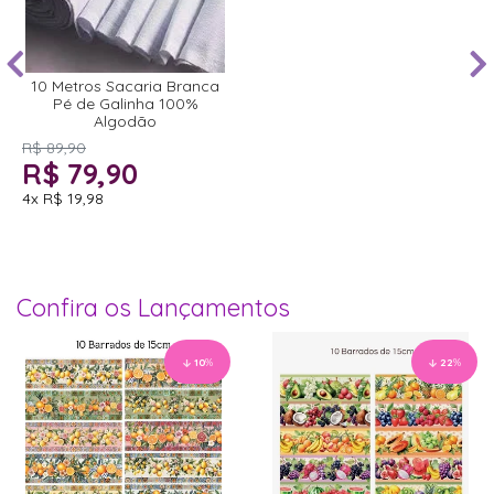
10 Metros Sacaria Branca
Pé de Galinha 100%
Algodão
R$ 89,90
R$ 79,90
4x
R$ 19,98
Confira os Lançamentos
10
%
22
%