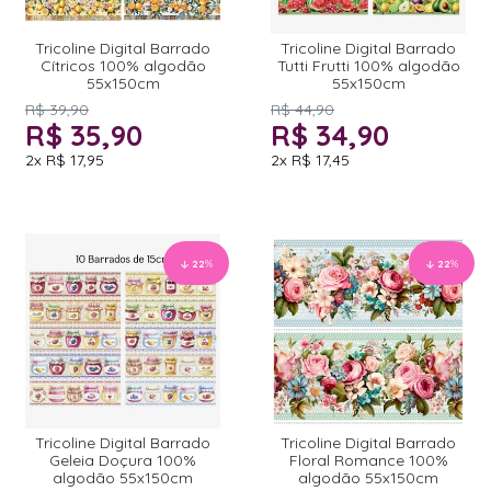
Tricoline Digital Barrado
Tricoline Digital Barrado
Cítricos 100% algodão
Tutti Frutti 100% algodão
55x150cm
55x150cm
R$ 39,90
R$ 44,90
R$ 35,90
R$ 34,90
2x
R$ 17,95
2x
R$ 17,45
22
%
22
%
Tricoline Digital Barrado
Tricoline Digital Barrado
Geleia Doçura 100%
Floral Romance 100%
algodão 55x150cm
algodão 55x150cm