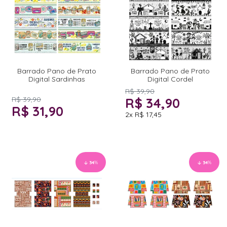
Barrado Pano de Prato
Barrado Pano de Prato
Digital Sardinhas
Digital Cordel
R$ 39,90
R$ 39,90
R$ 34,90
R$ 31,90
2x
R$ 17,45
34
%
34
%