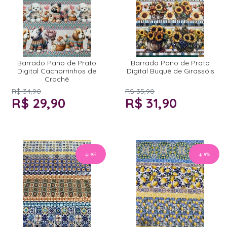
Barrado Pano de Prato
Barrado Pano de Prato
Digital Cachorrinhos de
Digital Buquê de Girassóis
Crochê
R$ 34,90
R$ 35,90
R$ 29,90
R$ 31,90
9
%
9
%