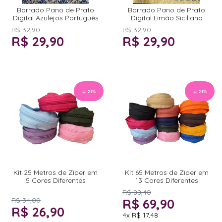
Barrado Pano de Prato
Barrado Pano de Prato
Digital Azulejos Português
Digital Limão Siciliano
R$ 32,90
R$ 32,90
R$ 29,90
R$ 29,90
21
%
21
%
Kit 25 Metros de Zíper em
Kit 65 Metros de Zíper em
5 Cores Diferentes
13 Cores Diferentes
R$ 88,40
R$ 34,00
R$ 69,90
R$ 26,90
4x
R$ 17,48