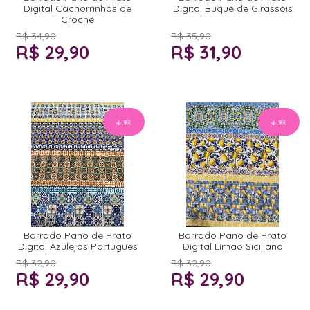
Digital Cachorrinhos de
Digital Buquê de Girassóis
Crochê
R$ 34,90
R$ 35,90
R$ 29,90
R$ 31,90
9
%
9
%
Barrado Pano de Prato
Barrado Pano de Prato
Digital Azulejos Português
Digital Limão Siciliano
R$ 32,90
R$ 32,90
R$ 29,90
R$ 29,90