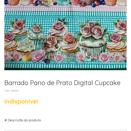
Barrado Pano de Prato Digital Cupcake
COD: YSK8357
Indisponível
#
Descrição do produto