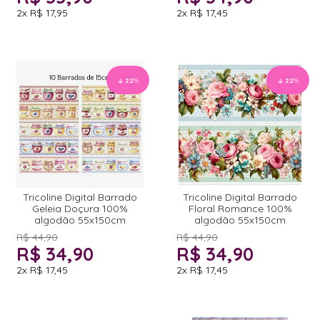
2x
R$ 17,95
2x
R$ 17,45
22
%
22
%
Tricoline Digital Barrado
Tricoline Digital Barrado
Geleia Doçura 100%
Floral Romance 100%
algodão 55x150cm
algodão 55x150cm
R$ 44,90
R$ 44,90
R$ 34,90
R$ 34,90
2x
R$ 17,45
2x
R$ 17,45