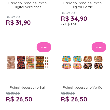
Barrado Pano de Prato
Barrado Pano de Prato
Digital Sardinhas
Digital Cordel
R$ 39,90
R$ 39,90
R$ 34,90
R$ 31,90
2x
R$ 17,45
34
%
34
%
Painel Necessaire Bali
Painel Necessaire Verão
R$ 39,90
R$ 39,90
R$ 26,50
R$ 26,50