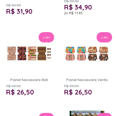
R$ 39,90
R$ 39,90
R$ 34,90
R$ 31,90
2x
R$ 17,45
34
%
34
%
Painel Necessaire Bali
Painel Necessaire Verão
R$ 39,90
R$ 39,90
R$ 26,50
R$ 26,50