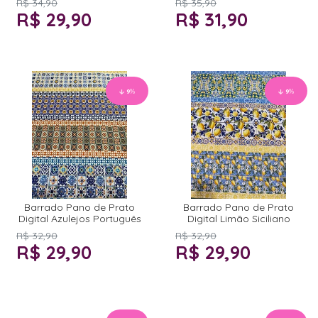
R$ 34,90
R$ 35,90
R$ 29,90
R$ 31,90
9
%
9
%
Barrado Pano de Prato
Barrado Pano de Prato
Digital Azulejos Português
Digital Limão Siciliano
R$ 32,90
R$ 32,90
R$ 29,90
R$ 29,90