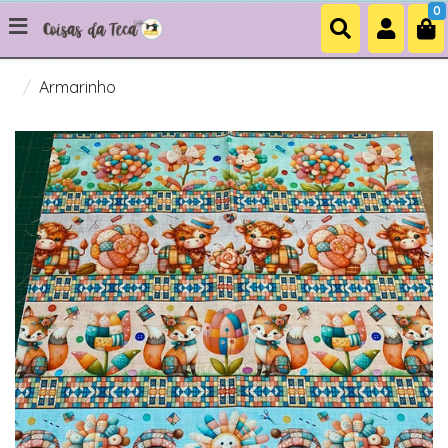
0
Armarinho