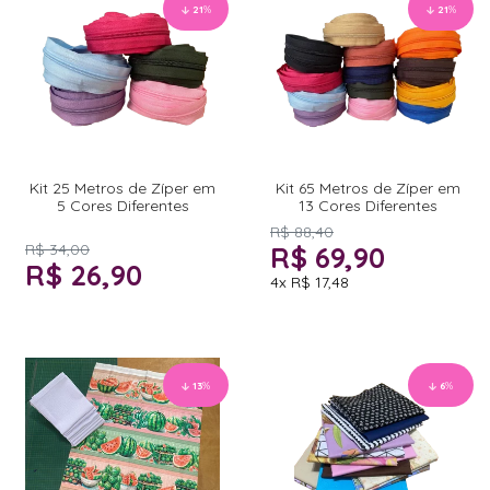
21
%
21
%
Kit 25 Metros de Zíper em
Kit 65 Metros de Zíper em
5 Cores Diferentes
13 Cores Diferentes
R$ 88,40
R$ 34,00
R$ 69,90
R$ 26,90
4x
R$ 17,48
13
%
6
%