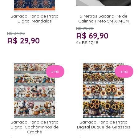
Barrado Pano de Prato
5 Metros Sacaria Pé de
Digital Mandalas
Galinha Preto 5M X 74CM
R$ 79,90
R$ 34,90
R$ 69,90
R$ 29,90
4x
R$ 17,48
14
%
11
%
Barrado Pano de Prato
Barrado Pano de Prato
Digital Cachorrinhos de
Digital Buquê de Girassóis
Crochê