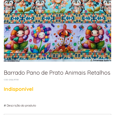
Barrado Pano de Prato Animais Retalhos
COD: DGSL911181
Indisponível
#
Descrição do produto