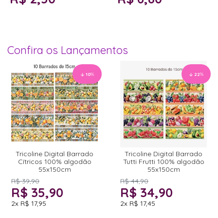
Confira os Lançamentos
10
%
22
%
Tricoline Digital Barrado
Tricoline Digital Barrado
Cítricos 100% algodão
Tutti Frutti 100% algodão
55x150cm
55x150cm
R$ 39,90
R$ 44,90
R$ 35,90
R$ 34,90
2x
R$ 17,95
2x
R$ 17,45