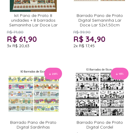
kit Pano de Prato 8
Barrado Pano de Prato
unidades + 8 barrados
Digital Semaninha Lar
Semaninha Lar Doce Lar
Doce Lar 52x1,50cm
R$ 71,80
R$ 39,90
R$ 61,90
R$ 34,90
3x
R$ 20,63
2x
R$ 17,45
20
%
13
%
Barrado Pano de Prato
Barrado Pano de Prato
Digital Sardinhas
Digital Cordel