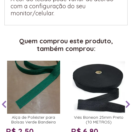
com a configuração do seu
monitor/celular.
Quem comprou este produto,
também comprou:
Alça de Poliéster para
Viés Boneon 25mm Preto
Bolsas Verde Bandeira
(10 METROS)
R$ 2,50
R$ 6,80