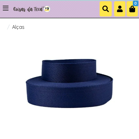
0
Alças