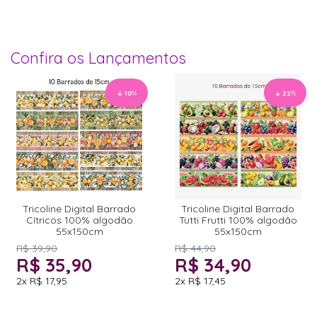
Confira os Lançamentos
10
%
22
%
Tricoline Digital Barrado
Tricoline Digital Barrado
Cítricos 100% algodão
Tutti Frutti 100% algodão
55x150cm
55x150cm
R$ 39,90
R$ 44,90
R$ 35,90
R$ 34,90
2x
R$ 17,95
2x
R$ 17,45