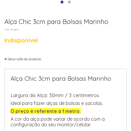
Alça Chic 3cm para Bolsas Marinho
COD: SAT8871
Indisponível
#
Descrição do produto
Alça Chic 3cm para Bolsas Marinho
Largura da Alça: 30mm / 3
centímetros
Ideal para fazer alças de bolsas e sacolas.
O preço é referente a 1 metro.
A cor da alça pode variar de acordo com a
configuração do seu monitor/celular.