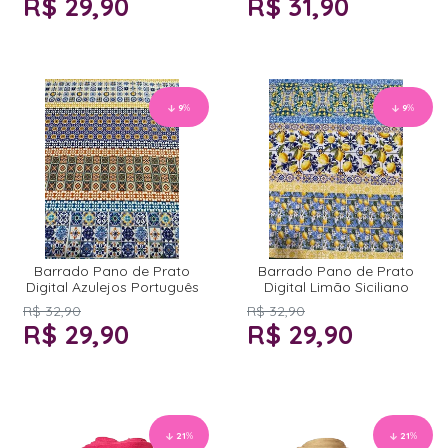
R$ 29,90
R$ 31,90
9
%
9
%
Barrado Pano de Prato
Barrado Pano de Prato
Digital Azulejos Português
Digital Limão Siciliano
R$ 32,90
R$ 32,90
R$ 29,90
R$ 29,90
21
%
21
%