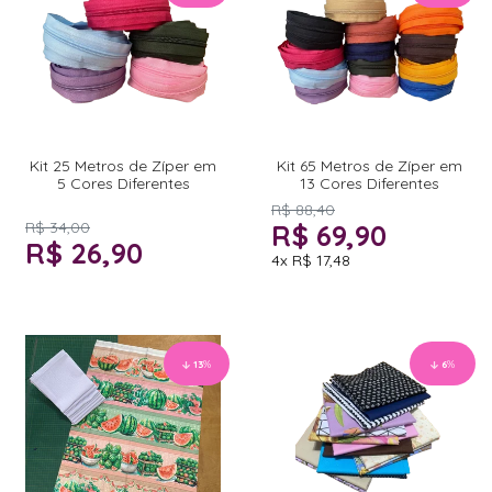
Kit 25 Metros de Zíper em
Kit 65 Metros de Zíper em
5 Cores Diferentes
13 Cores Diferentes
R$ 88,40
R$ 34,00
R$ 69,90
R$ 26,90
4x
R$ 17,48
13
%
6
%