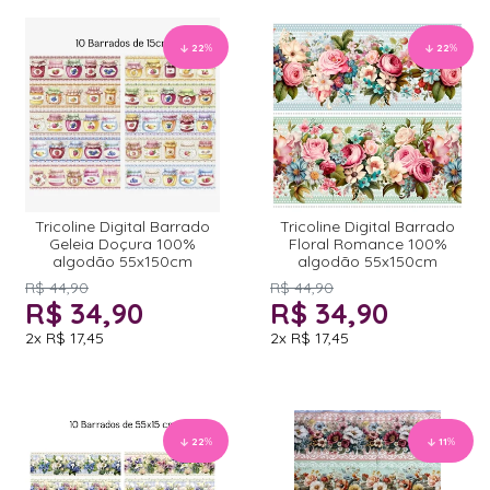
22
%
22
%
Tricoline Digital Barrado
Tricoline Digital Barrado
Geleia Doçura 100%
Floral Romance 100%
algodão 55x150cm
algodão 55x150cm
R$ 44,90
R$ 44,90
R$ 34,90
R$ 34,90
2x
R$ 17,45
2x
R$ 17,45
22
%
11
%