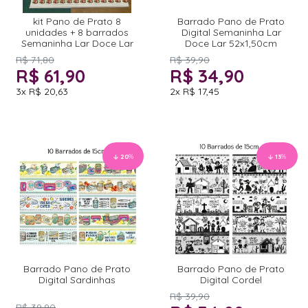
kit Pano de Prato 8
Barrado Pano de Prato
unidades + 8 barrados
Digital Semaninha Lar
Semaninha Lar Doce Lar
Doce Lar 52x1,50cm
R$ 71,80
R$ 39,90
R$ 61,90
R$ 34,90
3x
R$ 20,63
2x
R$ 17,45
20
%
13
%
Barrado Pano de Prato
Barrado Pano de Prato
Digital Sardinhas
Digital Cordel
R$ 39,90
R$ 39,90