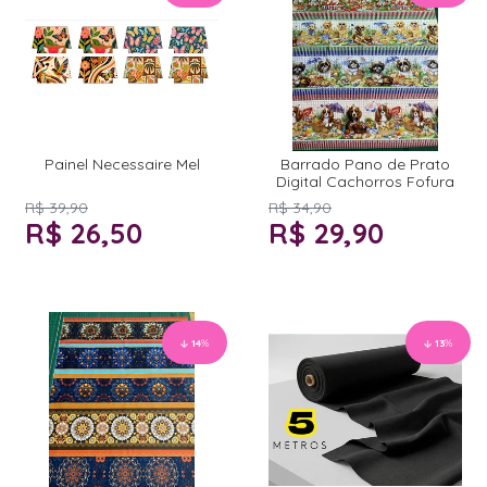
Painel Necessaire Mel
Barrado Pano de Prato
Digital Cachorros Fofura
R$ 39,90
R$ 34,90
R$ 26,50
R$ 29,90
14
%
13
%