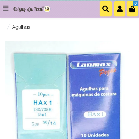
0
Agulhas