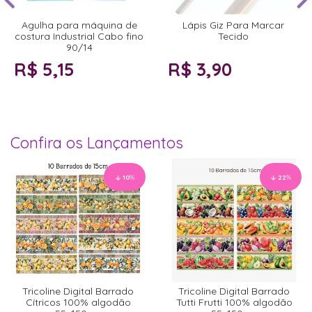
Agulha para máquina de
Lápis Giz Para Marcar
costura Industrial Cabo fino
Tecido
90/14
R$ 5,15
R$ 3,90
Confira os Lançamentos
10
%
22
%
Tricoline Digital Barrado
Tricoline Digital Barrado
Cítricos 100% algodão
Tutti Frutti 100% algodão