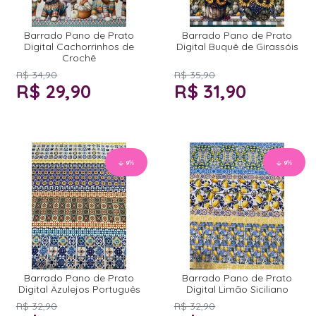
Barrado Pano de Prato
Barrado Pano de Prato
Digital Cachorrinhos de
Digital Buquê de Girassóis
Crochê
R$ 34,90
R$ 35,90
R$ 29,90
R$ 31,90
9
%
9
%
Barrado Pano de Prato
Barrado Pano de Prato
Digital Azulejos Português
Digital Limão Siciliano
R$ 32,90
R$ 32,90