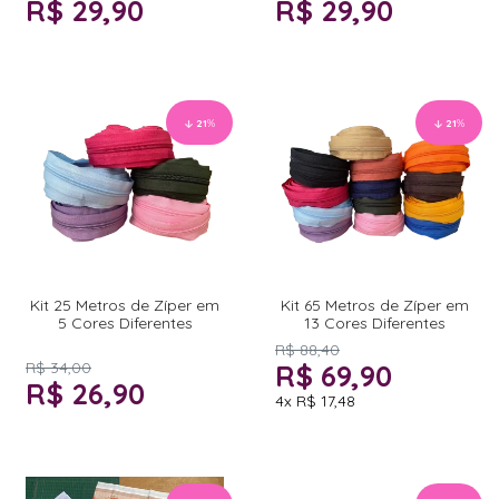
R$ 29,90
R$ 29,90
21
%
21
%
Kit 25 Metros de Zíper em
Kit 65 Metros de Zíper em
5 Cores Diferentes
13 Cores Diferentes
R$ 88,40
R$ 34,00
R$ 69,90
R$ 26,90
4x
R$ 17,48