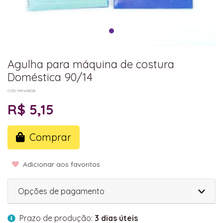
Agulha para máquina de costura
Doméstica 90/14
COD: MKW8028
R$ 5,15
Comprar
Adicionar aos favoritos
Opções de pagamento
Prazo de produção:
3 dias úteis