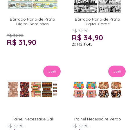
Barrado Pano de Prato
Barrado Pano de Prato
Digital Sardinhas
Digital Cordel
R$ 39,90
R$ 39,90
R$ 34,90
R$ 31,90
2x
R$ 17,45
34
%
34
%
Painel Necessaire Bali
Painel Necessaire Verão
R$ 39,90
R$ 39,90