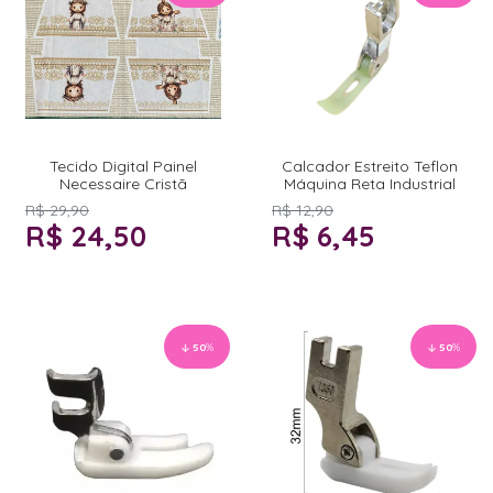
Tecido Digital Painel
Calcador Estreito Teflon
Necessaire Cristã
Máquina Reta Industrial
R$ 29,90
R$ 12,90
R$ 24,50
R$ 6,45
50
%
50
%