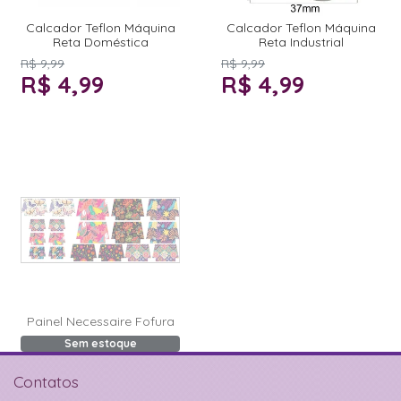
Calcador Teflon Máquina
Calcador Teflon Máquina
Reta Doméstica
Reta Industrial
R$ 9,99
R$ 9,99
R$ 4,99
R$ 4,99
Painel Necessaire Fofura
Sem estoque
Contatos