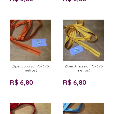
Zíper Laranja n°5/6 (5
Zíper Amarelo n°5/6 (5
metros)
metros)
R$ 6,80
R$ 6,80