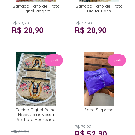
Barrado Pano de Prato
Barrado Pano de Prato
Digital Viagem
Digital Paris
R$ 29,90
R$ 32,90
R$ 28,90
R$ 28,90
18
%
34
%
Tecido Digital Painel
Saco Surpresa
Necessaire Nossa
Senhora Aparecida
R$ 79,90
R$ 34,90
R$ 52,90