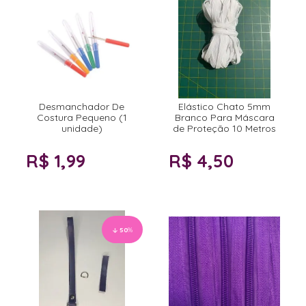
Desmanchador De
Elástico Chato 5mm
Costura Pequeno (1
Branco Para Máscara
unidade)
de Proteção 10 Metros
R$ 1,99
R$ 4,50
50
%