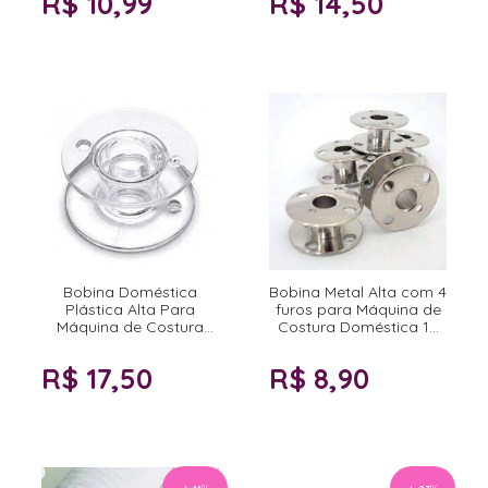
R$ 10,99
R$ 14,50
Bobina Doméstica
Bobina Metal Alta com 4
Plástica Alta Para
furos para Máquina de
Máquina de Costura
Costura Doméstica 10
doméstica 50 unidades
unidades
R$ 17,50
R$ 8,90