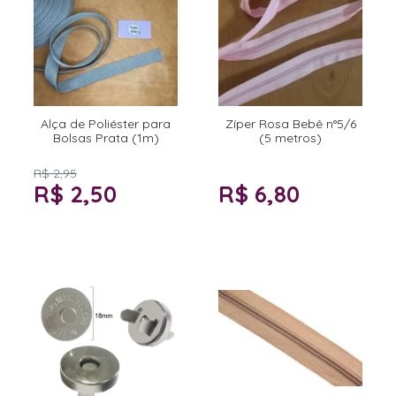
Alça de Poliéster para
Zíper Rosa Bebê n°5/6
Bolsas Prata (1m)
(5 metros)
R$ 2,95
R$ 2,50
R$ 6,80