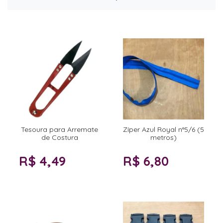
Tesoura para Arremate
Zíper Azul Royal n°5/6 (5
de Costura
metros)
R$ 4,49
R$ 6,80