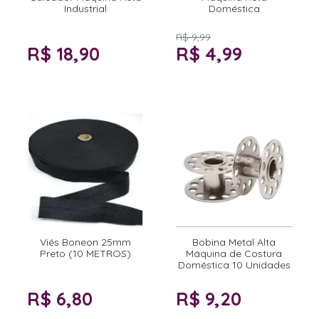
Industrial
Doméstica
R$ 9,99
R$ 18,90
R$ 4,99
Viés Boneon 25mm
Bobina Metal Alta
Preto (10 METROS)
Máquina de Costura
Doméstica 10 Unidades
R$ 6,80
R$ 9,20