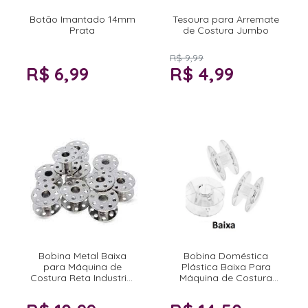
Botão Imantado 14mm
Tesoura para Arremate
Prata
de Costura Jumbo
R$ 9,99
R$ 6,99
R$ 4,99
Bobina Metal Baixa
Bobina Doméstica
para Máquina de
Plástica Baixa Para
Costura Reta Industrial
Máquina de Costura
10 unidades
doméstica 50 unidades