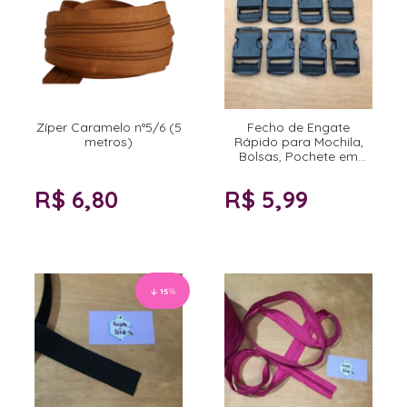
Zíper Caramelo n°5/6 (5
Fecho de Engate
metros)
Rápido para Mochila,
Bolsas, Pochete em
Plástico 30mm
R$ 6,80
R$ 5,99
15
%