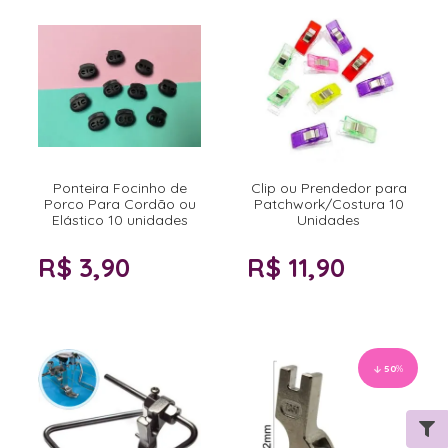
Ponteira Focinho de
Clip ou Prendedor para
Porco Para Cordão ou
Patchwork/Costura 10
Elástico 10 unidades
Unidades
R$ 3,90
R$ 11,90
50
%