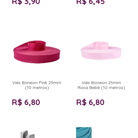
R$ 3,90
R$ 6,45
Viés Boneon Pink 25mm
Viés Boneon 25mm
(10 metros)
Rosa Bebê (10 metros)
R$ 6,80
R$ 6,80