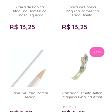
Caixa de Bobina
Caixa de Bobina
Máquina Doméstica
Máquina Doméstica
Singer Esquerda
Lado Direito
R$ 13,25
R$ 13,25
50
%
Lápis Giz Para Marcar
Calcador Estreito Teflon
Tecido
Máquina Reta Industrial
R$ 12,90