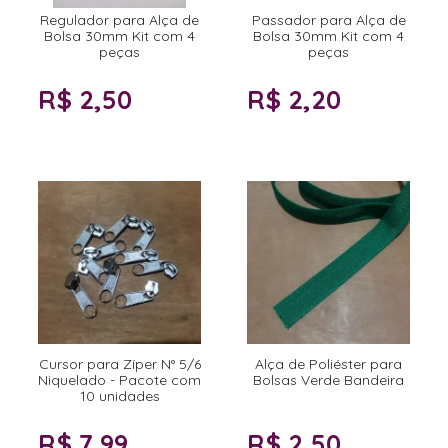
Regulador para Alça de
Passador para Alça de
Bolsa 30mm Kit com 4
Bolsa 30mm Kit com 4
peças
peças
R$ 2,50
R$ 2,20
Cursor para Zíper N° 5/6
Alça de Poliéster para
Niquelado - Pacote com
Bolsas Verde Bandeira
10 unidades
R$ 7,99
R$ 2,50