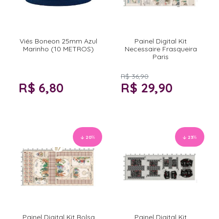
Viés Boneon 25mm Azul
Painel Digital Kit
Marinho (10 METROS)
Necessaire Frasqueira
Paris
R$ 36,90
R$ 6,80
R$ 29,90
20
%
23
%
Painel Digital Kit Bolsa
Painel Digital Kit