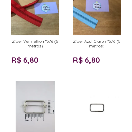
Zíper Vermelho n°5/6 (5
Zíper Azul Claro n°5/6 (5
metros)
metros)
R$ 6,80
R$ 6,80