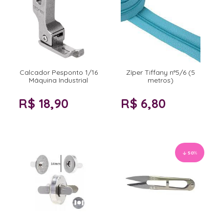
Calcador Pesponto 1/16
Zíper Tiffany n°5/6 (5
Máquina Industrial
metros)
R$ 18,90
R$ 6,80
50
%