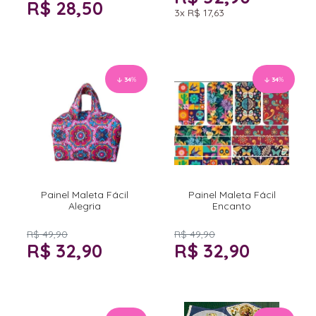
R$ 28,50
3x
R$ 17,63
34
%
34
%
Painel Maleta Fácil
Painel Maleta Fácil
Alegria
Encanto
R$ 49,90
R$ 49,90
R$ 32,90
R$ 32,90