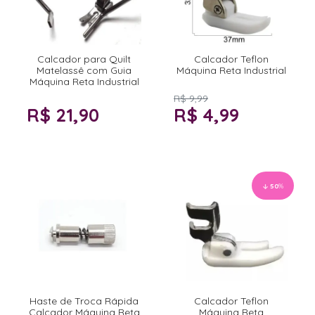
Calcador para Quilt
Calcador Teflon
Matelassê com Guia
Máquina Reta Industrial
Máquina Reta Industrial
R$ 9,99
R$ 21,90
R$ 4,99
50
%
Haste de Troca Rápida
Calcador Teflon
Calcador Máquina Reta
Máquina Reta