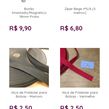
Botão
Zíper Bege n°5/6 (5
Imantado/Magnético
metros)
18mm Prata
R$ 9,90
R$ 6,80
Alça de Poliéster para
Alça de Poliéster para
Bolsas - Marrom
Bolsas - Vermelha
R$ 2,50
R$ 2,50