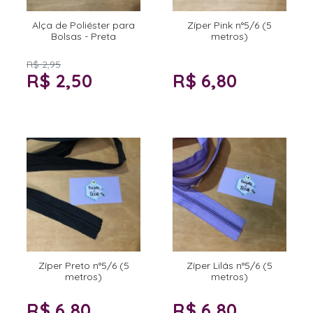
Alça de Poliéster para
Zíper Pink n°5/6 (5
Bolsas - Preta
metros)
R$ 2,95
R$ 2,50
R$ 6,80
Zíper Preto n°5/6 (5
Zíper Lilás n°5/6 (5
metros)
metros)
R$ 6,80
R$ 6,80