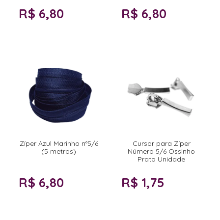
R$ 6,80
R$ 6,80
Zíper Azul Marinho n°5/6
Cursor para Zíper
(5 metros)
Número 5/6 Ossinho
Prata Unidade
R$ 6,80
R$ 1,75