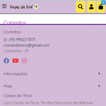
0
Coloridos
Contatos
(19) 99622-3371
coisasdateca@gmail.com
Campinas - SP
Informações
Mais
Coisas da Teca
Loja Coisas da Teca, Tecidos Nacionais de diversas