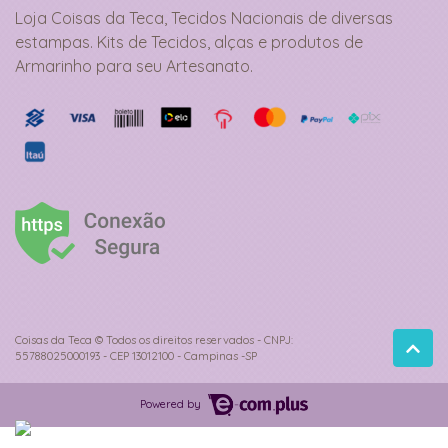
Loja Coisas da Teca, Tecidos Nacionais de diversas
estampas. Kits de Tecidos, alças e produtos de
Armarinho para seu Artesanato.
Coisas da Teca © Todos os direitos reservados - CNPJ:
55788025000193 - CEP 13012100 - Campinas -SP
Powered by