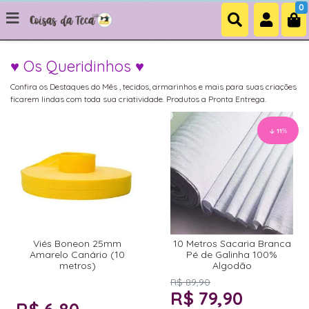
0
♥ Os Queridinhos ♥
Confira os Destaques do Mês , tecidos, armarinhos e mais para suas criações
ficarem lindas com toda sua criatividade. Produtos a Pronta Entrega.
11
%
Viés Boneon 25mm
10 Metros Sacaria Branca
Amarelo Canário (10
Pé de Galinha 100%
metros)
Algodão
R$ 89,90
R$ 79,90