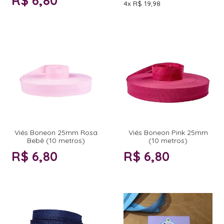
R$ 6,80
4x
R$ 19,98
Viés Boneon 25mm Rosa
Viés Boneon Pink 25mm
Bebê (10 metros)
(10 metros)
R$ 6,80
R$ 6,80