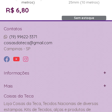
metros)
25mm (10 metros)
R$ 6,80
Sem estoque
Contatos
(19) 99622-3371
coisasdateca@gmail.com
Campinas - SP
Informações
Mais
Coisas da Teca
Loja Coisas da Teca, Tecidos Nacionais de diversas
estampas. Kits de Tecidos, alças e produtos de