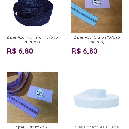
Zíper Azul Marinho n°5/6 (5
Zíper Azul Claro n°5/6 (5
metros)
metros)
R$ 6,80
R$ 6,80
Zíper Lilás n°5/6 (5
Viés Boneon Azul Bebê